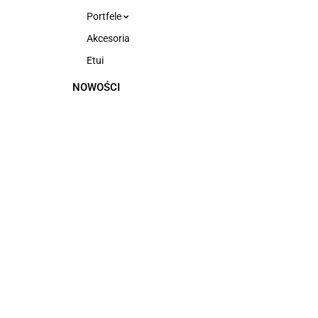
Portfele
Akcesoria
Etui
NOWOŚCI