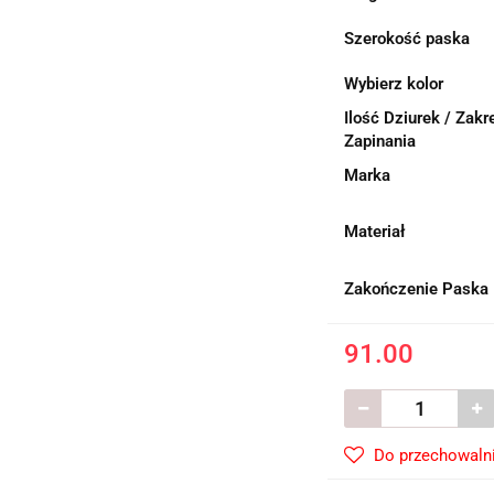
Szerokość paska
Wybierz kolor
Ilość Dziurek / Zakr
Zapinania
Marka
Materiał
Zakończenie Paska
91.00
Do przechowaln