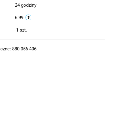
24 godziny
6.99
1
szt.
czne: 880 056 406