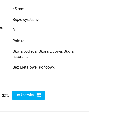
45 mm
Brązowy/Jasny
es
8
Polska
Skóra bydlęca, Skóra Licowa, Skóra
naturalna
Bez Metalowej Końcówki
szt.
Do koszyka
i