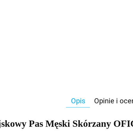
Opis
Opinie i oce
skowy Pas Męski Skórzany OF