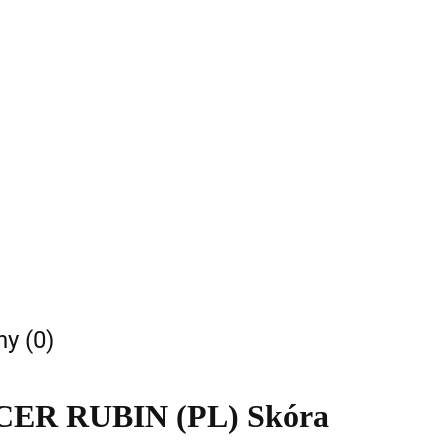
ny (0)
ICER RUBIN (PL) Skóra