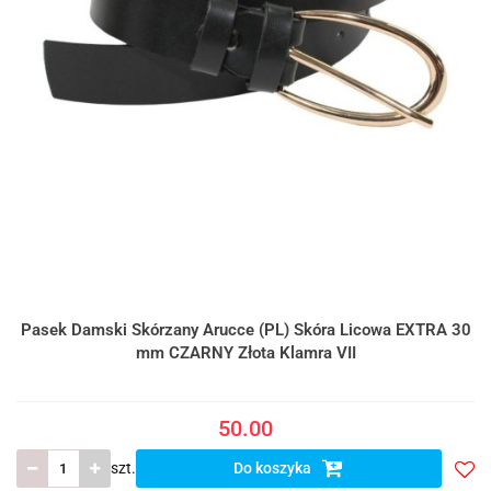
Pasek Damski Skórzany Arucce (PL) Skóra Licowa EXTRA 30
mm CZARNY Złota Klamra VII
50.00
szt.
Do koszyka