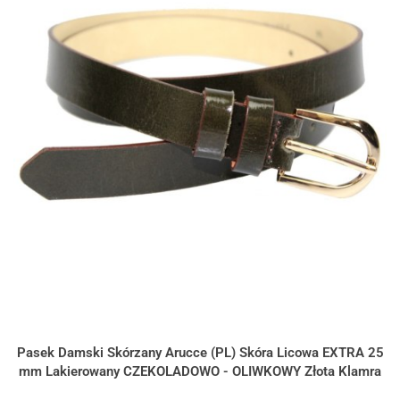
Pasek Damski Skórzany Arucce (PL) Skóra Licowa EXTRA 25
mm Lakierowany CZEKOLADOWO - OLIWKOWY Złota Klamra