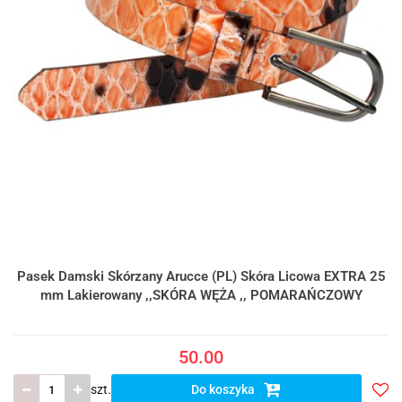
Pasek Damski Skórzany Arucce (PL) Skóra Licowa EXTRA 25
mm Lakierowany ,,SKÓRA WĘŻA ,, POMARAŃCZOWY
50.00
szt.
Do koszyka