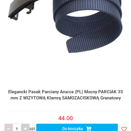
Elegancki Pasek Parciany Arucce (PL) Mocny PARCIAK 35
mm Z WIZYTOWĄ Klamrą SAMOZACISKOWĄ Granatowy
44.00
szt.
Do koszyka