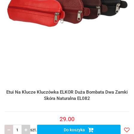
Etui Na Klucze Kluczówka ELKOR Duża Bombata Dwa Zamki
Skóra Naturalna EL082
29.00
szt.
Do koszyka