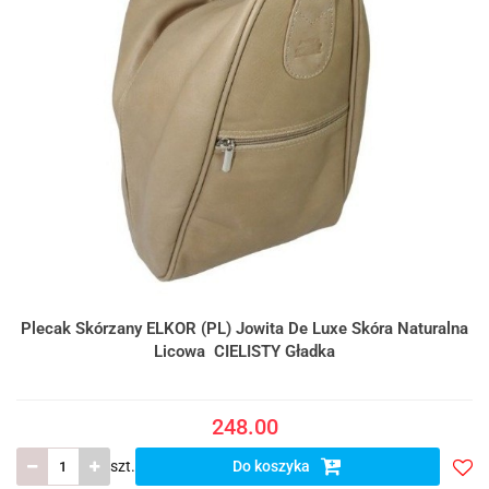
Plecak Skórzany ELKOR (PL) Jowita De Luxe Skóra Naturalna
Licowa CIELISTY Gładka
248.00
szt.
Do koszyka