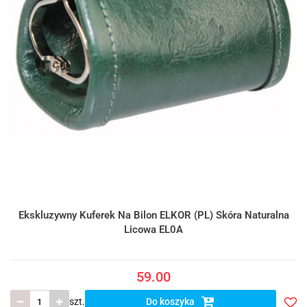
Ekskluzywny Kuferek Na Bilon ELKOR (PL) Skóra Naturalna
Licowa EL0A
59.00
szt.
Do koszyka