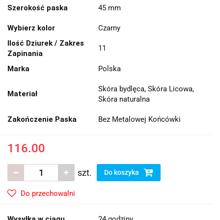
Szerokość paska
45 mm
Wybierz kolor
Czarny
Ilość Dziurek / Zakres
11
Zapinania
Marka
Polska
Skóra bydlęca, Skóra Licowa,
Materiał
Skóra naturalna
Zakończenie Paska
Bez Metalowej Końcówki
116.00
szt.
Do koszyka
Do przechowalni
Wysyłka w ciągu
24 godziny