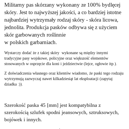
Militarny pas skórzany wykonany ze 100% bydlęcej
skóry. Jest to najwyższej jakości, a co bardziej istotne
najbardziej wytrzymały rodzaj skóry - skóra licowa,
jednolita. Produkcja pasków odbywa się z użyciem
skór garbowanych roślinnie
w polskich garbarniach.
Wystarczy dodać że z takiej skóry wykonane są między innymi
tradycyjne pasy wojskowe, policyjne oraz większość elementów
stosowanych w osprzęcie dla koni i jeździectwie (lejce, ogłowie itp.).
Z doświadczenia własnego oraz klientów wiadomo, że paski tego rodzaju
wytrzymują zazwyczaj nawet kilkadziesiąt lat eksploatacji (zapytaj
dziadka :)).
Szerokość paska 45 [mm] jest kompatybilna z
szerokością szlufek spodni jeansowych, sztruksowych,
bojówek i innych.