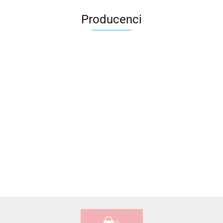
Producenci
Accardi (PL)
ALBATROSS