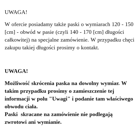
UWAGA!
W ofercie posiadamy także paski o wymiarach 120 - 150
[cm] - obwód w pasie (czyli 140 - 170 [cm] długości
całkowitej) na specjalne zamówienie. W przypadku chęci
zakupu takiej długości prosimy o kontakt.
UWAGA!
Możliwość skrócenia paska na dowolny wymiar. W
takim przypadku prosimy o zamieszczenie tej
informacji w polu "Uwagi" i podanie tam właściwego
obwodu ciała.
Paski skracane na zamówienie nie podlegają
zwrotowi ani wymianie.