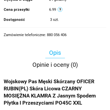
Cena przesyłki
6.99
Dostępność
3
szt.
Zamówienie telefoniczne: 880 056 406
Opis
Opinie i oceny (0)
Wojskowy Pas Męski Skórzany OFICER
RUBIN(PL) Skóra Licowa CZARNY
MOSIĘŻNA KLAMRA Z Jasnym Spodem
Płytka I Przeszyciami PO45C XXL