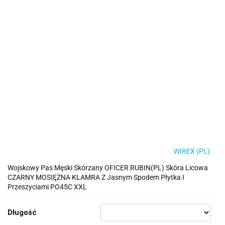
WIREX (PL)
Wojskowy Pas Męski Skórzany OFICER RUBIN(PL) Skóra Licowa
CZARNY MOSIĘŻNA KLAMRA Z Jasnym Spodem Płytka I
Przeszyciami PO45C XXL
Długość