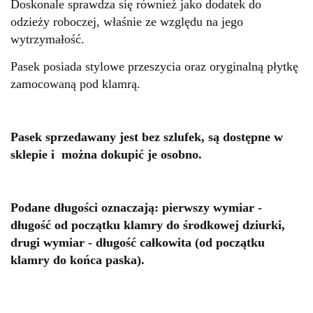
Doskonale sprawdza się również jako dodatek do
odzieży roboczej, właśnie ze względu na jego
wytrzymałość.
Pasek posiada stylowe przeszycia oraz oryginalną płytkę
zamocowaną pod klamrą.
Pasek sprzedawany jest bez szlufek, są dostępne w
sklepie i można dokupić je osobno.
Podane długości oznaczają: pierwszy wymiar -
długość od początku klamry do środkowej dziurki,
drugi wymiar - długość całkowita (od początku
klamry do końca paska).