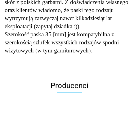
skór z polskich garbarni. Z doświadczenia własnego
oraz klientów wiadomo, że paski tego rodzaju
wytrzymują zazwyczaj nawet kilkadziesiąt lat
eksploatacji (zapytaj dziadka :)).
Szerokość paska 35 [mm] jest kompatybilna z
szerokością szlufek wszystkich rodzajów spodni
wizytowych (w tym garniturowych).
Producenci
Accardi (PL)