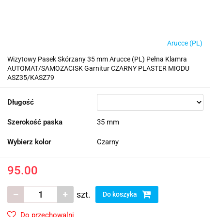
Arucce (PL)
Wizytowy Pasek Skórzany 35 mm Arucce (PL) Pełna Klamra
AUTOMAT/SAMOZACISK Garnitur CZARNY PLASTER MIODU
ASZ35/KASZ79
Długość
Szerokość paska
35 mm
Wybierz kolor
Czarny
95.00
szt.
Do koszyka
Do przechowalni