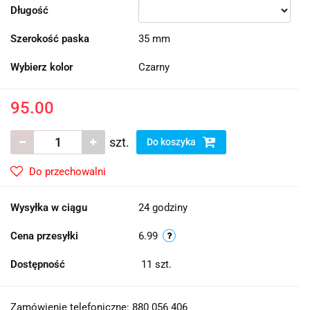
Długość
Szerokość paska
35 mm
Wybierz kolor
Czarny
95.00
szt.
Do koszyka
Do przechowalni
Wysyłka w ciągu
24 godziny
Cena przesyłki
6.99
Dostępność
11
szt.
Zamówienie telefoniczne: 880 056 406