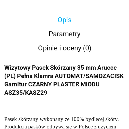
Opis
Parametry
Opinie i oceny (0)
Wizytowy Pasek Skórzany 35 mm Arucce
(PL) Pełna Klamra AUTOMAT/SAMOZACISK
Garnitur CZARNY PLASTER MIODU
ASZ35/KASZ29
Pasek skórzany wykonany ze 100% bydlęcej skóry.
Produkcja pasków odbywa się w Polsce z użyciem