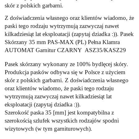
skór z polskich garbarni.
Z doświadczenia własnego oraz klientów wiadomo, że
paski tego rodzaju wytrzymują zazwyczaj nawet
kilkadziesiąt lat eksploatacji (zapytaj dziadka :)). Pasek
Skórzany 35 mm PAS-MAX (PL) Pełna Klamra
AUTOMAT Garnitur CZARNY ASZ35/KASZ29
Pasek skórzany wykonany ze 100% bydlęcej skóry.
Produkcja pasków odbywa się w Polsce z użyciem
skór z polskich garbarni. Z doświadczenia własnego
oraz klientów wiadomo, że paski tego rodzaju
wytrzymują zazwyczaj nawet kilkadziesiąt lat
eksploatacji (zapytaj dziadka :)).
Szerokość paska 35 [mm] jest kompatybilna z
szerokością szlufek wszystkich rodzajów spodni
wizytowych (w tym garniturowych).