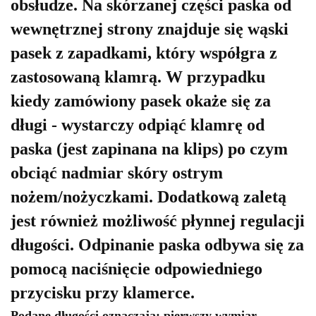
obsłudze. Na skórzanej części paska od
wewnętrznej strony znajduje się wąski
pasek z zapadkami, który współgra z
zastosowaną klamrą. W przypadku
kiedy zamówiony pasek okaże się za
długi - wystarczy odpiąć klamrę od
paska (jest zapinana na klips) po czym
obciąć nadmiar skóry ostrym
nożem/nożyczkami. Dodatkową zaletą
jest również możliwość płynnej regulacji
długości. Odpinanie paska odbywa się za
pomocą naciśnięcie odpowiedniego
przycisku przy klamerce.
Podane długości oznaczają: pierwszy wymiar -