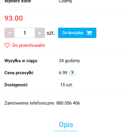
Wybierz kolor
Czarny
93.00
szt.
Do koszyka
Do przechowalni
Wysyłka w ciągu
24 godziny
Cena przesyłki
6.99
Dostępność
15
szt.
Zamówienie telefoniczne: 880 056 406
Opis