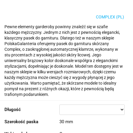
COMPLEX (PL)
Pewne elementy garderoby powinny znaleźć się w szafie
każdego mężczyzny. Jednym z nich jest z pewnością elegancki,
klasyczny pasek do garnituru. Dlatego też w naszym sklepie
PolskaGalanteria oferujemy pasek do garnituru skórzany
Complex, o zaokrąglonej automatycznej klamrze, wykonany w
stu procentach z wysokiej jakości skóry licowej. Jego
uniwersalny brązowy kolor doskonale współgra z eleganckimi
stylizacjami, dopełniając je doskonale. Model ten dostępny jest w
naszym sklepie w kilku wersjach rozmiarowych, dzięki czemu
każdy mężczyzna może cieszyć się z wygody płynącej z jego
użytkowania. Warto pamiętać, że skórzane modele to idealny
pomysł na prezent z różnych okazji, które z pewnością będą
trafionym podarunkiem.
Długość
Szerokość paska
30 mm