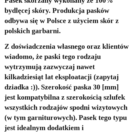
Pasek skórzany wykonany ze 100%
bydlęcej skóry. Produkcja pasków
odbywa się w Polsce z użyciem skór z
polskich garbarni.
Z doświadczenia własnego oraz klientów
wiadomo, że paski tego rodzaju
wytrzymują zazwyczaj nawet
kilkadziesiąt lat eksploatacji (zapytaj
dziadka :)).
Szerokość paska 30 [mm]
jest kompatybilna z szerokością szlufek
wszystkich rodzajów spodni wizytowych
(w tym garniturowych).
Pasek tego typu
jest idealnym dodatkiem i