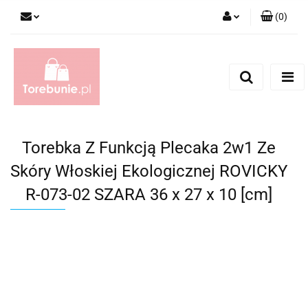
(
0
)
Zaloguj się
Zarejestruj się
Dodaj zgłoszenie
Torebka Z Funkcją Plecaka 2w1 Ze
Skóry Włoskiej Ekologicznej ROVICKY
R-073-02 SZARA 36 x 27 x 10 [cm]