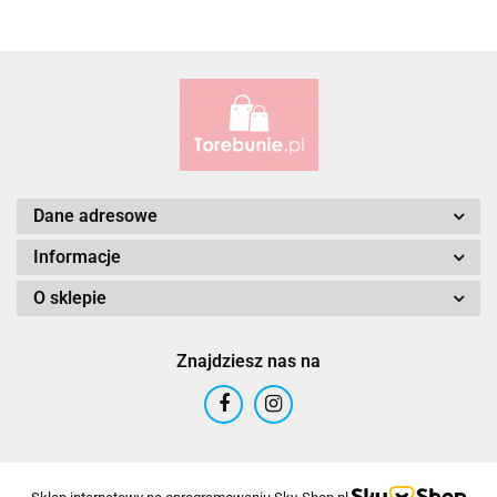
Alessandro Paoli
Dane adresowe
Informacje
O sklepie
ALWAYS WILD
Znajdziesz nas na
ANDRUS (PL)