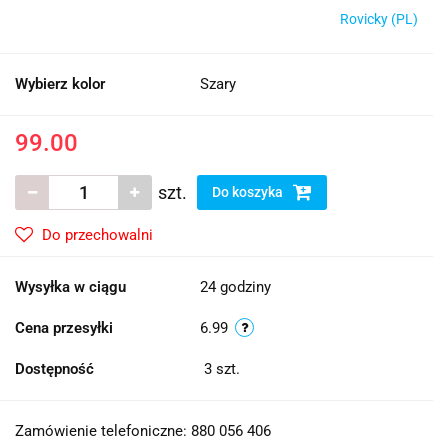
Rovicky (PL)
Wybierz kolor
Szary
99.00
szt.
Do koszyka
Do przechowalni
Wysyłka w ciągu
24 godziny
Cena przesyłki
6.99
Dostępność
3
szt.
Zamówienie telefoniczne: 880 056 406