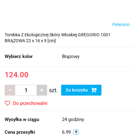
Peterson
Torebka Z Ekologicznej Skóry Włoskiej GREGORIO 1001
BRĄZOWA 22 x 16 x 9 [cm]
Wybierz kolor
Brązowy
124.00
szt.
Do koszyka
Do przechowalni
Wysyłka w ciągu
24 godziny
Cena przesyłki
6.99