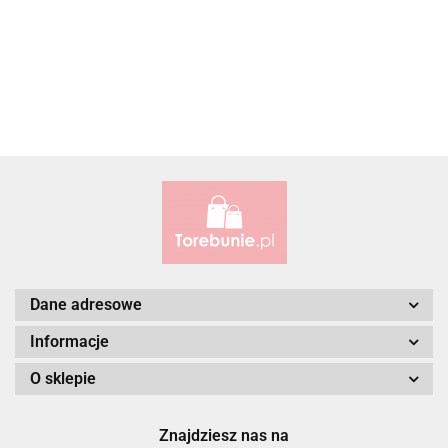
ALBATROSS
Alessandro Paoli
Dane adresowe
Informacje
O sklepie
ALWAYS WILD
Znajdziesz nas na