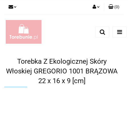
(
0
)
Zaloguj się
Zarejestruj się
Dodaj zgłoszenie
Torebka Z Ekologicznej Skóry
Włoskiej GREGORIO 1001 BRĄZOWA
22 x 16 x 9 [cm]