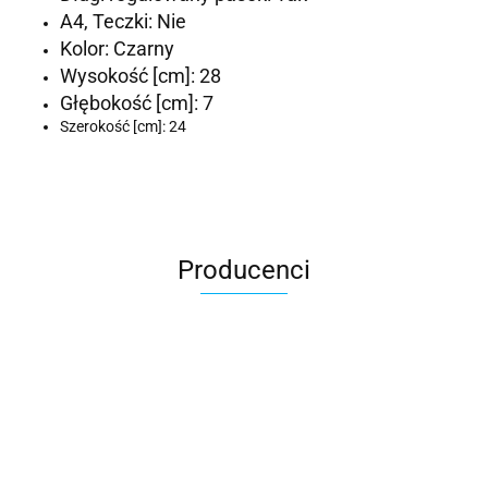
A4, Teczki: Nie
Kolor: Czarny
Wysokość [cm]: 28
Głębokość [cm]: 7
Szerokość [cm]: 24
Producenci
Accardi (PL)