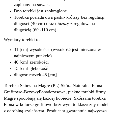
zapinany na suwak.
Dno torebki jest zaokrąglone.
Torebka posiada dwa paski- krótszy bez regulacji
długości (40 cm) oraz dłuższy z regulowaną
długością (60 -110 cm).
Wymiary torebki to
31 [cm] wysokości (wysokość jest mierzona w
najniższym punkcie)
40 [cm] szerokości
15 [cm] głębokość
długość rączek 45 [cm]
Torebka Skórzana Magre (PL) Skóra Naturalna Fiona
Grafitowo-BeżowyPonadczasowe, piękne torebki firmy
Magre spodobają się każdej kobiecie. Skórzana torebka
Fiona w kolorze grafitowo-beżowym to klasyczny model
z odrobiną szaleństwa. Producent gwarantuje najwyższą