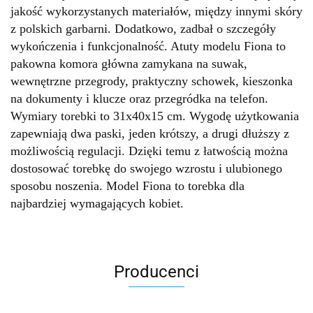
jakość wykorzystanych materiałów, między innymi skóry
z polskich garbarni. Dodatkowo, zadbał o szczegóły
wykończenia i funkcjonalność. Atuty modelu Fiona to
pakowna komora główna zamykana na suwak,
wewnętrzne przegrody, praktyczny schowek, kieszonka
na dokumenty i klucze oraz przegródka na telefon.
Wymiary torebki to 31x40x15 cm. Wygodę użytkowania
zapewniają dwa paski, jeden krótszy, a drugi dłuższy z
możliwością regulacji. Dzięki temu z łatwością można
dostosować torebkę do swojego wzrostu i ulubionego
sposobu noszenia. Model Fiona to torebka dla
najbardziej wymagających kobiet.
Producenci