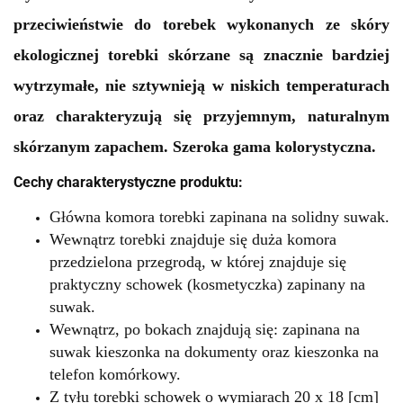
przeciwieństwie do torebek wykonanych ze skóry
ekologicznej torebki skórzane są znacznie bardziej
wytrzymałe, nie sztywnieją w niskich temperaturach
oraz charakteryzują się przyjemnym, naturalnym
skórzanym zapachem.
Szeroka gama kolorystyczna.
Cechy charakterystyczne produktu:
Główna komora torebki zapinana na solidny suwak.
Wewnątrz torebki znajduje się duża komora
przedzielona przegrodą, w której znajduje się
praktyczny schowek (kosmetyczka) zapinany na
suwak.
Wewnątrz, po bokach znajdują się: zapinana na
suwak kieszonka na dokumenty oraz kieszonka na
telefon komórkowy.
Z tyłu torebki schowek
o wymiarach 20 x
18 [cm]