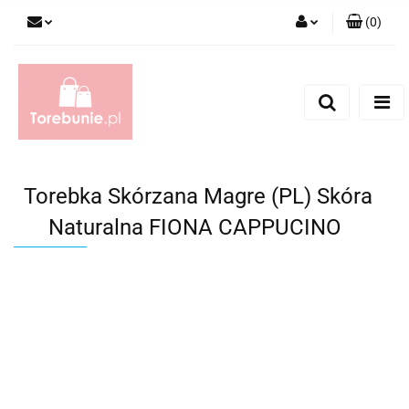
(
0
)
Zaloguj się
Zarejestruj się
Dodaj zgłoszenie
Torebka Skórzana Magre (PL) Skóra
Naturalna FIONA CAPPUCINO