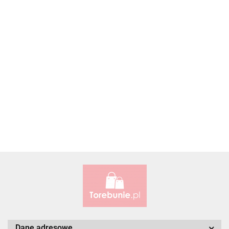
Accardi (PL)
ALBATROSS
Alessandro Paoli
Dane adresowe