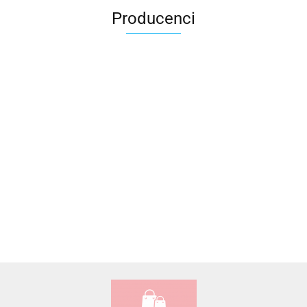
Producenci
Accardi (PL)
ALBATROSS