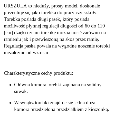
URSZULA to nieduży, prosty model, doskonale
prezentuje się jako torebka do pracy czy szkoły.
Torebka posiada długi pasek, który posiada
możliwość płynnej regulacji długości od 60 do 110
[cm] dzięki czemu torebkę można nosić zarówno na
ramieniu jak i przewieszoną na skos przez ramię.
Regulacja paska powala na wygodne noszenie torebki
niezależnie od wzrostu.
Charakterystyczne cechy produktu:
Główna komora torebki zapinana na solidny
suwak.
Wewnątrz torebki znajduje się jedna duża
komora przedzielona przedziałkiem z kieszonką.