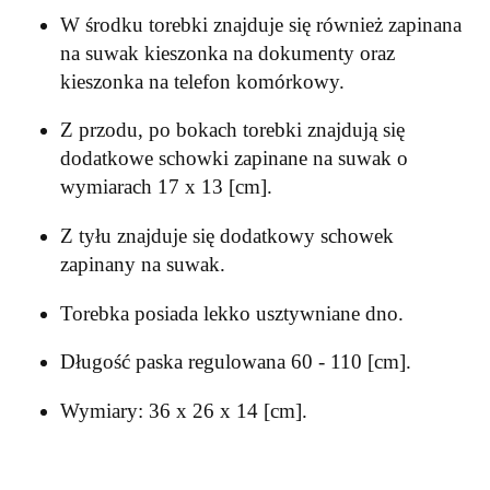
W środku torebki znajduje się również zapinana
na suwak kieszonka na dokumenty oraz
kieszonka na telefon komórkowy.
Z przodu, po bokach torebki znajdują się
dodatkowe schowki zapinane na suwak o
wymiarach 17 x 13 [cm].
Z tyłu znajduje się dodatkowy schowek
zapinany na suwak.
Torebka posiada lekko usztywniane dno.
Długość paska regulowana 60 - 110 [cm].
Wymiary: 36 x 26 x 14 [cm].