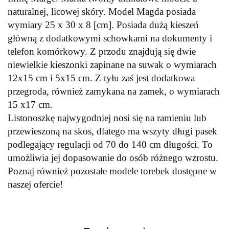
naturalnej, licowej skóry. Model Magda posiada
wymiary 25 x 30 x 8 [cm]. Posiada dużą kieszeń
główną z dodatkowymi schowkami na dokumenty i
telefon komórkowy. Z przodu znajdują się dwie
niewielkie kieszonki zapinane na suwak o wymiarach
12x15 cm i 5x15 cm. Z tyłu zaś jest dodatkowa
przegroda, również zamykana na zamek, o wymiarach
15 x17 cm.
Listonoszkę najwygodniej nosi się na ramieniu lub
przewieszoną na skos, dlatego ma wszyty długi pasek
podlegający regulacji od 70 do 140 cm długości. To
umożliwia jej dopasowanie do osób różnego wzrostu.
Poznaj również pozostałe modele torebek dostępne w
naszej ofercie!