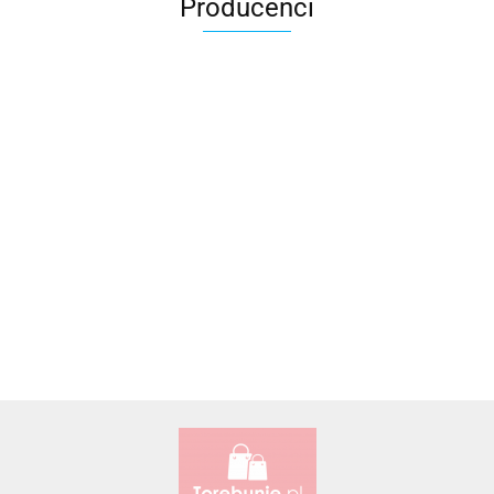
Producenci
Accardi (PL)
ALBATROSS
Alessandro Paoli