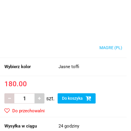
MAGRE (PL)
Wybierz kolor
Jasne toffi
180.00
szt.
Do koszyka
Do przechowalni
Wysyłka w ciągu
24 godziny