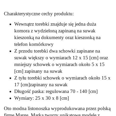
Charakterystyczne cechy produktu:
Wewnątrz torebki znajduje się jedna duża
komora z wydzieloną zapinaną na suwak
kieszonką na dokumenty oraz kieszonką na
telefon komórkowy
Z przodu torebki dwa schowki zapinane na
suwak większy o wymiarach 12 x 15 [cm] oraz
mniejszy schowek o wymiarach około 5 x 15
[cm] zapinany na suwak
Z tyłu torebki schowek o wymiarach około 15 x
17 [cm]zapinany na suwak
Długość paska: regulowana 70 - 140 [cm]
Wymiary: 25 x 30 x 8 [cm]
Oto modna listonoszka wyprodukowana przez polską
firmę Marge. Marka tworzy unikatowe modele z