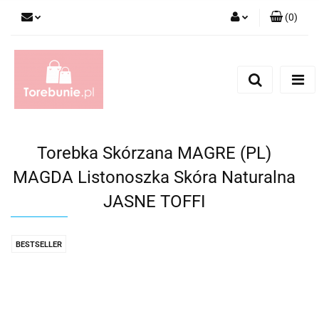
(
0
)
Zaloguj się
Zarejestruj się
Dodaj zgłoszenie
Torebka Skórzana MAGRE (PL)
MAGDA Listonoszka Skóra Naturalna
JASNE TOFFI
BESTSELLER