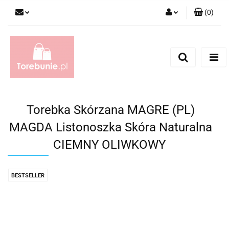
(
0
)
Zaloguj się
Zarejestruj się
Dodaj zgłoszenie
Torebka Skórzana MAGRE (PL)
MAGDA Listonoszka Skóra Naturalna
CIEMNY OLIWKOWY
BESTSELLER