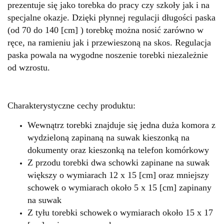
prezentuje się jako torebka do pracy czy szkoły jak i na
specjalne okazje. Dzięki płynnej regulacji długości paska
(od 70 do 140 [cm] ) torebkę można nosić zarówno w
ręce, na ramieniu jak i przewieszoną na skos. Regulacja
paska powala na wygodne noszenie torebki niezależnie
od wzrostu.
Charakterystyczne cechy produktu:
Wewnątrz torebki znajduje się jedna duża komora z
wydzieloną zapinaną na suwak kieszonką na
dokumenty oraz kieszonką na telefon komórkowy
Z przodu torebki dwa schowki zapinane na suwak
większy o wymiarach 12 x 15 [cm] oraz mniejszy
schowek o wymiarach około 5 x 15 [cm] zapinany
na suwak
Z tyłu torebki schowek
o wymiarach około 15 x 17