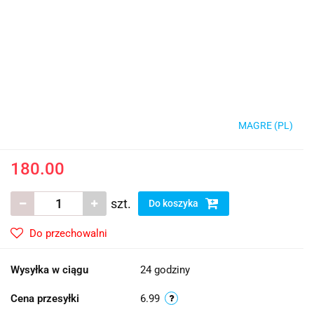
MAGRE (PL)
180.00
szt.
Do koszyka
Do przechowalni
Wysyłka w ciągu
24 godziny
Cena przesyłki
6.99