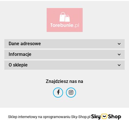
Alessandro Paoli
Dane adresowe
Informacje
O sklepie
ALWAYS WILD
Znajdziesz nas na
ANDRUS (PL)
Sklep internetowy na oprogramowaniu Sky-Shop.pl