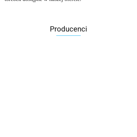
Producenci
Accardi (PL)
ALBATROSS