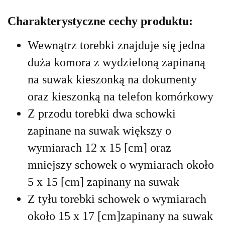
Charakterystyczne cechy produktu:
Wewnątrz torebki znajduje się jedna
duża komora z wydzieloną zapinaną
na suwak kieszonką na dokumenty
oraz kieszonką na telefon komórkowy
Z przodu torebki dwa schowki
zapinane na suwak większy o
wymiarach 12 x 15 [cm] oraz
mniejszy schowek o wymiarach około
5 x 15 [cm] zapinany na suwak
Z tyłu torebki schowek
o wymiarach
około 15 x 17 [cm]
zapinany na suwak