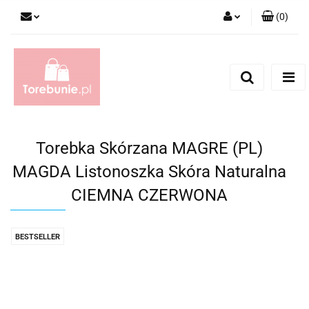
(
0
)
Zaloguj się
Zarejestruj się
Dodaj zgłoszenie
Torebka Skórzana MAGRE (PL)
MAGDA Listonoszka Skóra Naturalna
CIEMNA CZERWONA
BESTSELLER