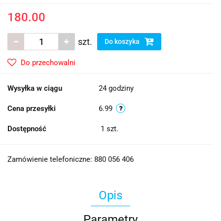
180.00
szt.
Do koszyka
Do przechowalni
Wysyłka w ciągu
24 godziny
Cena przesyłki
6.99
Dostępność
1
szt.
Zamówienie telefoniczne: 880 056 406
Opis
Parametry