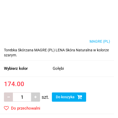
MAGRE (PL)
Torebka Skórzana MAGRE (PL) LENA Skóra Naturalna w kolorze
szarym.
Wybierz kolor
Gołębi
174.00
szt.
Do koszyka
Do przechowalni