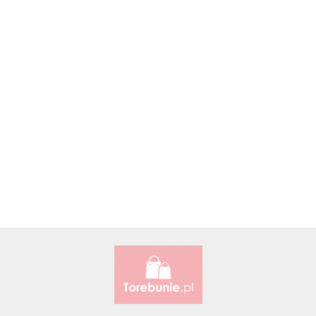
Accardi (PL)
ALBATROSS
Alessandro Paoli