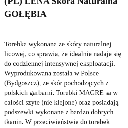
(PL) LENA Skóra Naturalna
GOŁĘBIA
Torebka wykonana ze skóry naturalnej
licowej, co sprawia, że idealnie nadaje się
do codziennej intensywnej eksploatacji.
Wyprodukowana została w Polsce
(Bydgoszcz), ze skór pochodzących z
polskich garbarni.
Torebki MAGRE są w
całości szyte (nie klejone) oraz posiadają
podszewki wykonane z bardzo dobrych
tkanin.
W przeciwieństwie do torebek