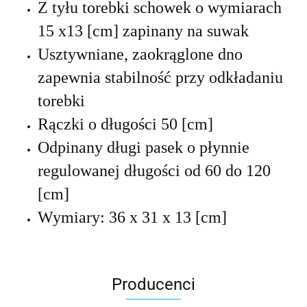
Z tyłu torebki schowek
o wymiarach
15 x
13 [cm] zapinany na suwak
Usztywniane, zaokrąglone dno
zapewnia stabilność przy odkładaniu
torebki
Rączki o długości 50 [cm]
Odpinany długi pasek o płynnie
regulowanej długości od 60 do 120
[cm]
Wymiary: 36 x 31 x 13 [cm]
Producenci