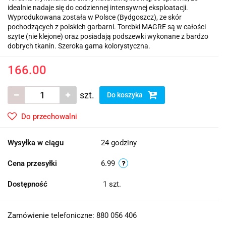
idealnie nadaje się do codziennej intensywnej eksploatacji.
Wyprodukowana została w Polsce (Bydgoszcz), ze skór
pochodzących z polskich garbarni. Torebki MAGRE są w całości
szyte (nie klejone) oraz posiadają podszewki wykonane z bardzo
dobrych tkanin. Szeroka gama kolorystyczna.
166.00
szt.
Do koszyka
Do przechowalni
Wysyłka w ciągu
24 godziny
Cena przesyłki
6.99
Dostępność
1
szt.
Zamówienie telefoniczne: 880 056 406