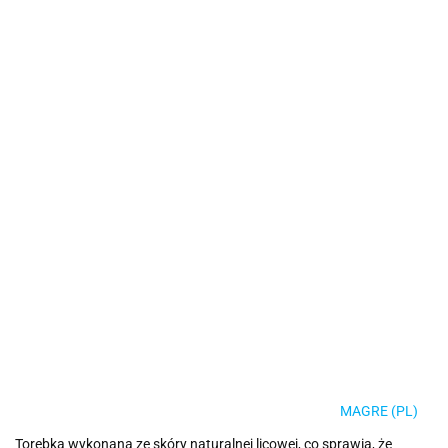
MAGRE (PL)
Torebka wykonana ze skóry naturalnej licowej, co sprawia, że