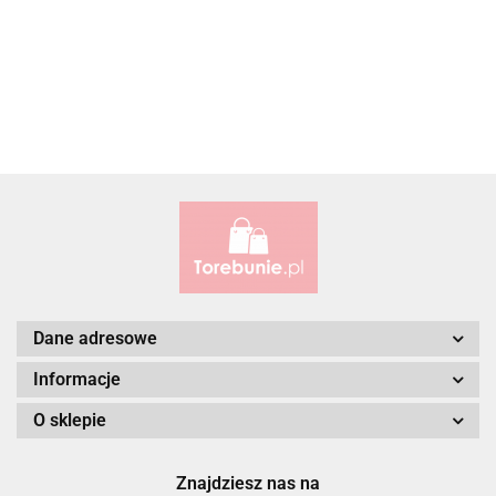
ALBATROSS
Alessandro Paoli
Dane adresowe
Informacje
O sklepie
ALWAYS WILD
Znajdziesz nas na