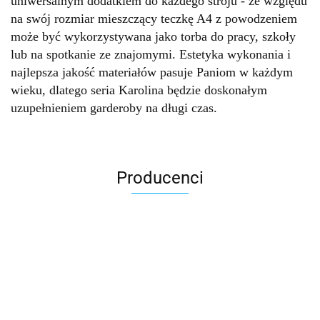
uniwersalnym dodatkiem do każdego stroju - ze względu
na swój rozmiar mieszczący teczkę A4 z powodzeniem
może być wykorzystywana jako torba do pracy, szkoły
lub na spotkanie ze znajomymi. Estetyka wykonania i
najlepsza jakość materiałów pasuje Paniom w każdym
wieku, dlatego seria Karolina będzie doskonałym
uzupełnieniem garderoby na długi czas.
Producenci
Accardi (PL)