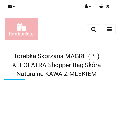
(
0
)
Zaloguj się
Zarejestruj się
Dodaj zgłoszenie
Torebka Skórzana MAGRE (PL)
KLEOPATRA Shopper Bag Skóra
Naturalna KAWA Z MLEKIEM