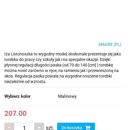
MAGRE (PL)
Iza Listonoszka to wygodny model, doskonale prezentuje się jako
torebka do pracy czy szkoły jak i na specjalne okazje. Dzięki
płynnej regulacji długości paska (od 70 do 140 [cm] ) torebkę
można nosić zarówno w ręce, na ramieniu jak i przewieszoną na
skos. Regulacja paska powala na wygodne noszenie torebki
niezależnie od wzrostu.
Wybierz kolor
Malinowy
207.00
szt.
Do koszyka