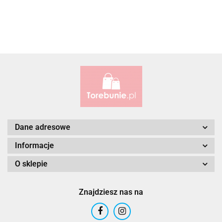
ALBATROSS
Alessandro Paoli
Dane adresowe
Informacje
O sklepie
ALWAYS WILD
Znajdziesz nas na