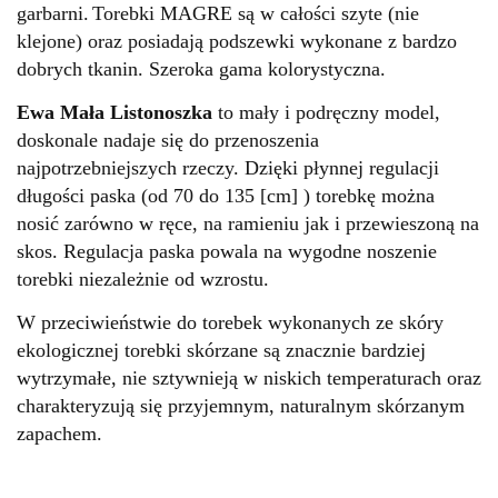
garbarni.
Torebki MAGRE są w całości szyte (nie
klejone) oraz posiadają podszewki wykonane z bardzo
dobrych tkanin. Szeroka gama kolorystyczna.
Ewa Mała Listonoszka
to mały i podręczny model,
doskonale nadaje się do przenoszenia
najpotrzebniejszych rzeczy. Dzięki płynnej regulacji
długości paska (od 70 do 135 [cm] ) torebkę można
nosić zarówno w ręce, na ramieniu jak i przewieszoną na
skos. Regulacja paska powala na wygodne noszenie
torebki niezależnie od wzrostu.
W przeciwieństwie do torebek wykonanych ze skóry
ekologicznej torebki skórzane są znacznie bardziej
wytrzymałe, nie sztywnieją w niskich temperaturach oraz
charakteryzują się przyjemnym, naturalnym skórzanym
zapachem.