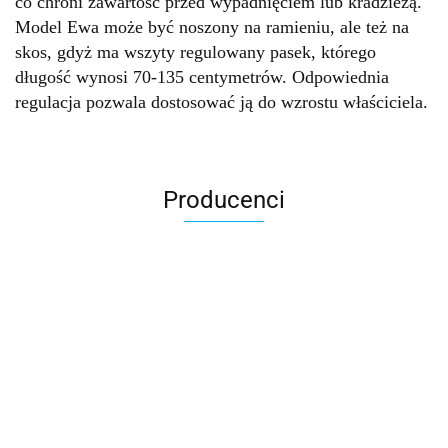
co chroni zawartość przed wypadnięciem lub kradzieżą.
Model Ewa może być noszony na ramieniu, ale też na
skos, gdyż ma wszyty regulowany pasek, którego
długość wynosi 70-135 centymetrów. Odpowiednia
regulacja pozwala dostosować ją do wzrostu właściciela.
Producenci
Accardi (PL)