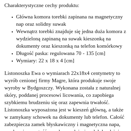
Charakterystyczne cechy produktu:
Główna komora torebki zapinana na magnetyczny
nap oraz solidny suwak
Wewnątrz torebki znajduje się jedna duża komora z
wydzieloną zapinaną na suwak kieszonką na
dokumenty oraz kieszonką na telefon komórkowy
Długość paska: regulowana 70 - 135 [cm]
Wymiary: 22 x 18 x 4 [cm]
Listonoszka Ewa o wymiarach 22x18x4 centymetry to
wyrób cenionej firmy Magre, która produkuje swoje
wyroby w Bydgoszczy. Wykonana została z naturalnej
skóry, poddanej procesowi licowania, co zapobiega
szybkiemu brudzeniu się oraz zapewnia trwałość.
Listonoszka wyposażona jest w kieszeń główną, a także
w zamykany schowek na dokumenty lub telefon. Całość
zabezpiecza zamek błyskawiczny i magnetyczna napa,