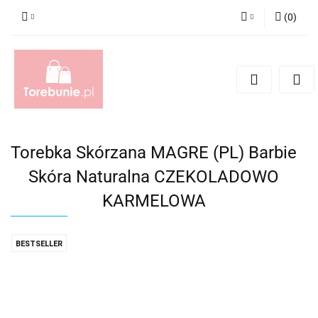
(
0
)
Zaloguj się
Zarejestruj się
Dodaj zgłoszenie
Torebka Skórzana MAGRE (PL) Barbie
Skóra Naturalna CZEKOLADOWO
KARMELOWA
BESTSELLER