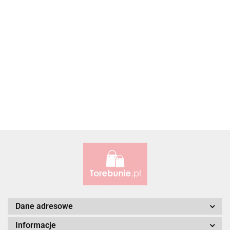
Accardi (PL)
ALBATROSS
Alessandro Paoli
Dane adresowe
Informacje