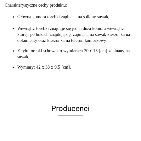
Charakterystyczne cechy produktu:
Główna komora torebki zapinana na solidny suwak,
Wewnątrz torebki znajduje się jedna duża komora wewnątrz
której, po bokach znajdują się: zapinana na suwak kieszonka na
dokumenty oraz kieszonka na telefon komórkowy,
Z tyłu torebki schowek o wymiarach 20 x 15 [cm] zapinany na
suwak,
Wymiary: 42 x 38 x 9,5 [cm].
Producenci