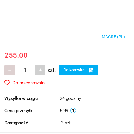
MAGRE (PL)
255.00
szt.
Do koszyka
Do przechowalni
Wysyłka w ciągu
24 godziny
Cena przesyłki
6.99
Dostępność
3
szt.