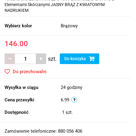
Elementami Skórzanymi JASNY BRĄZ Z KWIATOWYM
NADRUKIEM
Wybierz kolor
Brązowy
146.00
szt.
Do koszyka
Do przechowalni
Wysyłka w ciągu
24 godziny
Cena przesyłki
6.99
Dostępność
1
szt.
Zamówienie telefoniczne: 880 056 406