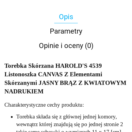
Opis
Parametry
Opinie i oceny (0)
Torebka Skórzana HAROLD'S 4539
Listonoszka CANVAS Z Elementami
Skórzanymi JASNY BRĄZ Z KWIATOWYM
NADRUKIEM
Charakterystyczne cechy produktu:
Torebka składa się z głównej jednej komory,
wewnątrz której znajdują się po jednej stronie 2
takie same schowki o wymiarach 11 x 17 [cm]