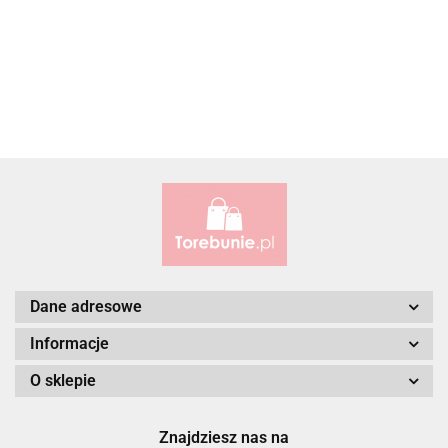
ALBATROSS
Alessandro Paoli
Dane adresowe
Informacje
O sklepie
ALWAYS WILD
Znajdziesz nas na