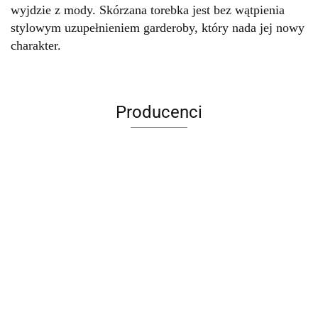
wyjdzie z mody. Skórzana torebka jest bez wątpienia
stylowym uzupełnieniem garderoby, który nada jej nowy
charakter.
Producenci
Accardi (PL)
ALBATROSS