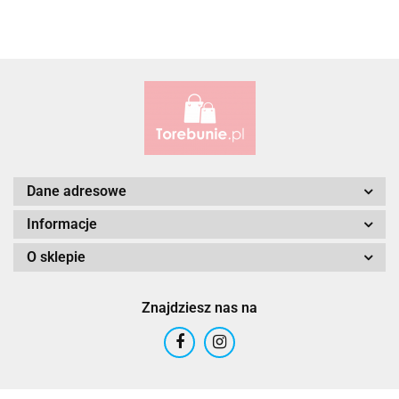
Alessandro Paoli
Dane adresowe
Informacje
O sklepie
ALWAYS WILD
Znajdziesz nas na
ANDRUS (PL)