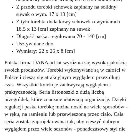
Z przodu torebki schowek zapinany na solidny
suwak o wym. 17 x 13 [cm]
Z tyłu torebki dodatkowy schowek o wymiarach
18,5 x 13 [cm] zapinany na suwak
Długość paska: regulowana 70 - 140 [cm]
Usztywniane dno
Wymiary: 22 x 26 x 8 [cm]
Polska firma DANA od lat wyróżnia się wysoką jakością
swoich produktów. Torebki wykonywane są w całości w
Polsce i cieszą się atrakcyjnym wyglądem przez długi
czas. Wszystkie kolekcje zachwycają wyglądem i
praktycznością. Seria listonoszki z dużą liczbą
przegródek, które znacznie ułatwiają organizację. Dzięki
regulacji paska torebkę można nosić na wiele sposobów -
w ręku, na ramieniu lub przewieszoną przez ciało. Cała
seria została zaprojektowana tak, aby cieszyć dobrym
wyglądem przez wiele sezonów - ponadczasowy styl nie