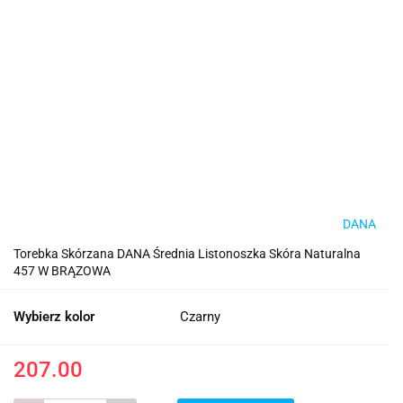
DANA
Torebka Skórzana DANA Średnia Listonoszka Skóra Naturalna
457 W BRĄZOWA
Wybierz kolor
Czarny
207.00