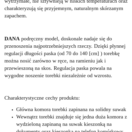
wytrzymałe, nie sztywnieją w niskich temperaturach oraz
charakteryzują się przyjemnym, naturalnym skórzanym
zapachem.
DANA
podręczny model, doskonale nadaje się do
przenoszenia najpotrzebniejszych rzeczy. Dzięki płynnej
regulacji długości paska (od 70 do 140 [cm] ) torebkę
można nosić zarówno w ręce, na ramieniu jak i
przewieszoną na skos. Regulacja paska powala na
wygodne noszenie torebki niezależnie od wzrostu.
Charakterystyczne cechy produktu:
Główna komora torebki zapinana na solidny suwak
Wewnątrz torebki znajduje się jedna duża komora z
wydzieloną zapinaną na suwak kieszonką na
dokumenty oraz kieszonką na telefon komórkowy