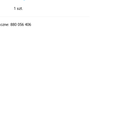
1
szt.
czne: 880 056 406