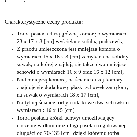
Charakterystyczne cechy produktu:
Torba posiada dużą główną komorę o wymiarach
23 x 17 x 8 [cm] wyściełane solidną podszewką,
Z przodu umieszczona jest mniejsza komora o
wymiarach 16 x 16 x 3 [cm] zamykana na solidny
suwak, na której znajdują się także dwa mniejsze
schowki o wymiarach 16 x 9 oraz 16 x 12 [cm],
Nad mniejszą komorą, na ścianie dużej komory
znajduje się dodatkowy płaski schowek zamykany
na suwak o wymiarach 18 x 17 [cm],
Na tylnej ściance torby dodatkowe dwa schowki o
wymiarach : 16 x 15 [cm]
Torba posiada krótki uchwyt umożliwiający
noszenie w dłoni oraz długi pasek o regulowanej
długości od 70-135 [cm] dzięki któremu torba