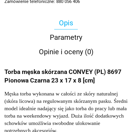
Zamówienie telefoniczne: 880 056 406
Opis
Parametry
Opinie i oceny (0)
Torba męska skórzana CONVEY (PL) 8697
Pionowa Czarna 23 x 17 x 8 [cm]
Męska torba wykonana w całości ze skóry naturalnej
(skóra licowa) na regulowanym skórzanym pasku. Średni
model idealnie nadający się jako torba do pracy lub mała
torba na weekendowy wyjazd. Duża ilość dodatkowych
schowków umożliwia swobodne ulokowanie
potrzebnych akcesoriów.