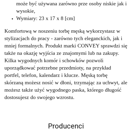
może być używana zarówno prze osoby niskie jak i
wysokie,
Wymiary: 23 x 17 x 8 [cm]
Komfortową w noszeniu torbę męską wykorzystasz w
stylizacjach do pracy - zarówno tych eleganckich, jak i
mniej formalnych. Produkt marki CONVEY sprawdzi się
także na okazję wyjścia ze znajomymi lub na zakupy.
Kilka wygodnych komór i schowków pozwoli
uporządkować potrzebne przedmioty, na przykład
portfel, telefon, kalendarz i klucze. Męską torbę
skórzaną możesz nosić w dłoni, trzymając za uchwyt, ale
możesz także użyć wygodnego paska, którego długość
dostosujesz do swojego wzrostu.
Producenci