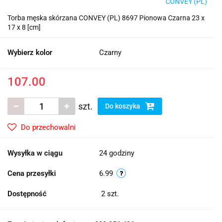
CONVEY (PL)
Torba męska skórzana CONVEY (PL) 8697 Pionowa Czarna 23 x
17 x 8 [cm]
Wybierz kolor
Czarny
107.00
szt.
Do koszyka
Do przechowalni
Wysyłka w ciągu
24 godziny
Cena przesyłki
6.99
Dostępność
2
szt.