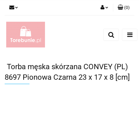
(
0
)
Zaloguj się
Zarejestruj się
Dodaj zgłoszenie
Torba męska skórzana CONVEY (PL)
8697 Pionowa Czarna 23 x 17 x 8 [cm]