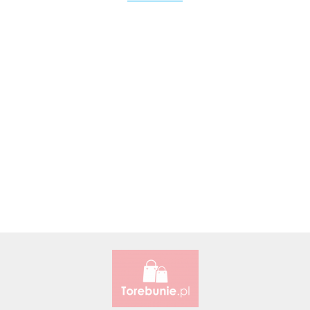
Accardi (PL)
ALBATROSS
Alessandro Paoli