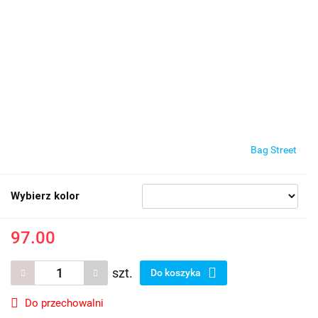
Bag Street
Wybierz kolor
97.00
szt.
Do koszyka
Do przechowalni