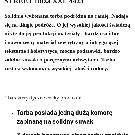
STREET Duża XXL 4423
Solidnie wykonana torba podróżna na ramię. Nadaje
się na długie podróże. O jej wysokiej jakości świadczą
użyte do jej produkcji materiały - bardzo solidny
i nowoczesny materiał zewnętrzny o intrygującej
teksturze i kolorystyce, mocne podszewki, bardzo
solidne suwaki z poręcznymi uchwytami. Torba
została wykonana z wysokiej jakości codury.
Charakterystyczne cechy produktu:
Torba posiada jedną dużą komorę
zapinaną na solidny suwak