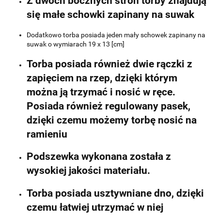
Z dwóch bocznych stron torby znajdują
się małe schowki zapinany na suwak
Dodatkowo torba posiada jeden mały schowek zapinany na
suwak o wymiarach 19 x 13 [cm]
Torba posiada również dwie rączki z
zapięciem na rzep, dzięki którym
można ją trzymać i nosić w ręce.
Posiada również regulowany pasek,
dzięki czemu możemy torbę nosić na
ramieniu
Podszewka wykonana została z
wysokiej jakości materiału.
Torba posiada usztywniane dno, dzięki
czemu łatwiej utrzymać w niej