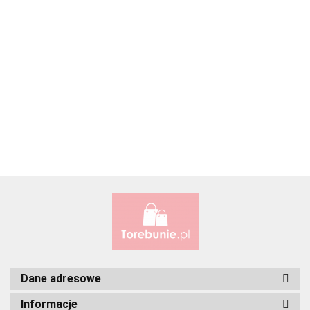
Accardi (PL)
ALBATROSS
Alessandro Paoli
Dane adresowe
Informacje