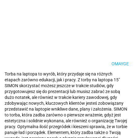
OMAYGE
Torba na laptopa to wyrób, który przydaje się na różnych
etapach zarówno edukacji, jak i pracy. Z torby na laptopa 15"
SIMON skorzystać możesz jeszcze w trakcie studiów, gdy
przygotowujesz się do prezentacji lub musisz zabrać ze sobą
dużo notatek, ale również w trakcie kariery zawodowej, gdy
zdobywając nowych, kluczowych klientów jesteś zobowiązany
przedstawić na laptopie wnikliwe dane, plany i założenia. SIMON
to torba, która zadba zarówno o pierwsze wrażenie, gdyż jest
estetyczna i solidnie wykonana, ale również o organizację Twojej
pracy. Optymalna ilość przegródek i kieszeni sprawia, że w torbie
panuje ład i porządek. Elementem, który zadba także o Twoją