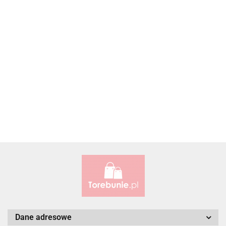
Accardi (PL)
ALBATROSS
Alessandro Paoli
Dane adresowe