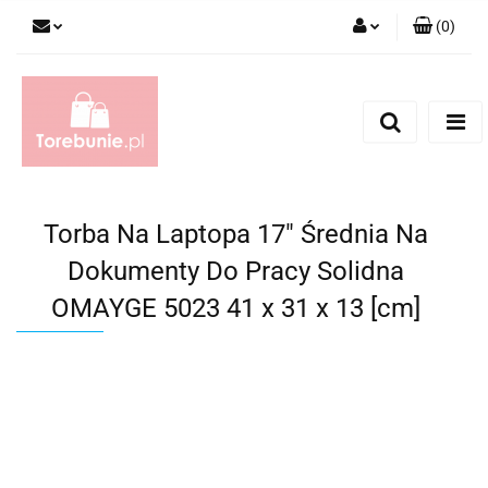
(
0
)
Zaloguj się
Zarejestruj się
Dodaj zgłoszenie
Torba Na Laptopa 17" Średnia Na
Dokumenty Do Pracy Solidna
OMAYGE 5023 41 x 31 x 13 [cm]