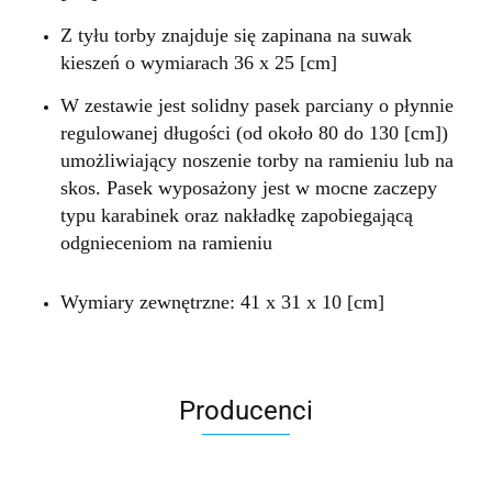
Z tyłu torby znajduje się zapinana na suwak
kieszeń o wymiarach 36 x 25 [cm]
W zestawie jest solidny pasek parciany o płynnie
regulowanej długości (od około 80 do 130 [cm])
umożliwiający noszenie torby na ramieniu lub na
skos. Pasek wyposażony jest w mocne zaczepy
typu karabinek oraz nakładkę zapobiegającą
odgnieceniom na ramieniu
Wymiary zewnętrzne: 41 x 31 x 10 [cm]
Producenci