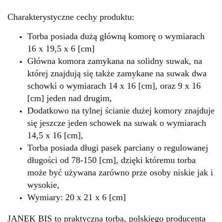
Charakterystyczne cechy produktu:
Torba posiada dużą główną komorę o wymiarach
16 x 19,5 x 6 [cm]
Główna komora zamykana na solidny suwak, na
której znajdują się także zamykane na suwak dwa
schowki o wymiarach
14 x 16 [cm], oraz 9 x 16
[cm] jeden nad drugim,
Dodatkowo na tylnej ścianie dużej komory znajduje
się jeszcze jeden schowek na suwak o wymiarach
14,5 x 16 [cm],
Torba posiada długi pasek parciany o regulowanej
długości od 78-150 [cm], dzięki któremu torba
może być używana zarówno prze osoby niskie jak i
wysokie,
Wymiary: 20 x 21 x 6 [cm]
JANEK BIS to praktyczna torba, polskiego producenta