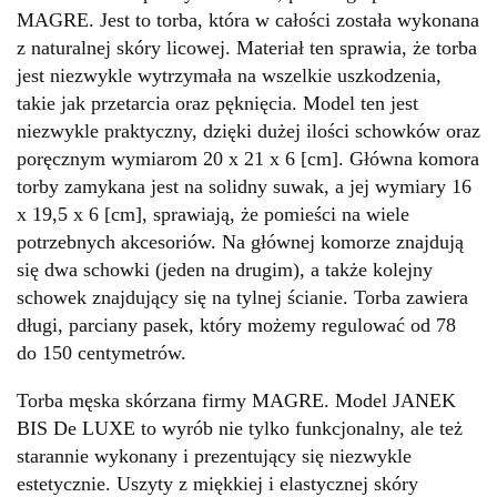
MAGRE. Jest to torba, która w całości została wykonana
z naturalnej skóry licowej. Materiał ten sprawia, że torba
jest niezwykle wytrzymała na wszelkie uszkodzenia,
takie jak przetarcia oraz pęknięcia. Model ten jest
niezwykle praktyczny, dzięki dużej ilości schowków oraz
poręcznym wymiarom 20 x 21 x 6 [cm]. Główna komora
torby zamykana jest na solidny suwak, a jej wymiary 16
x 19,5 x 6 [cm], sprawiają, że pomieści na wiele
potrzebnych akcesoriów. Na głównej komorze znajdują
się dwa schowki (jeden na drugim), a także kolejny
schowek znajdujący się na tylnej ścianie. Torba zawiera
długi, parciany pasek, który możemy regulować od 78
do 150 centymetrów.
Torba męska skórzana firmy MAGRE. Model JANEK
BIS De LUXE to wyrób nie tylko funkcjonalny, ale też
starannie wykonany i prezentujący się niezwykle
estetycznie. Uszyty z miękkiej i elastycznej skóry