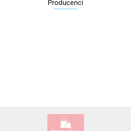
Producenci
Accardi (PL)
ALBATROSS
Alessandro Paoli