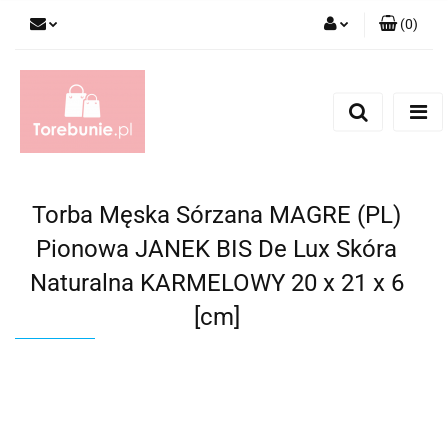
(
0
)
Zaloguj się
Zarejestruj się
Dodaj zgłoszenie
Torba Męska Sórzana MAGRE (PL)
Pionowa JANEK BIS De Lux Skóra
Naturalna KARMELOWY 20 x 21 x 6
[cm]