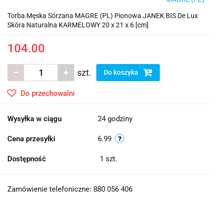
Torba Męska Sórzana MAGRE (PL) Pionowa JANEK BIS De Lux
Skóra Naturalna KARMELOWY 20 x 21 x 6 [cm]
104.00
szt.
Do koszyka
Do przechowalni
Wysyłka w ciągu
24 godziny
Cena przesyłki
6.99
Dostępność
1
szt.
Zamówienie telefoniczne: 880 056 406