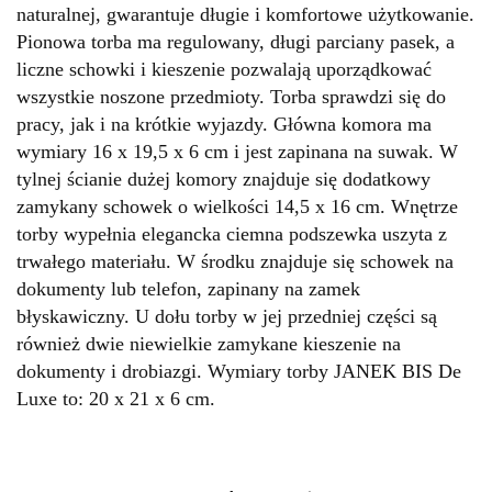
naturalnej, gwarantuje długie i komfortowe użytkowanie.
Pionowa torba ma regulowany, długi parciany pasek, a
liczne schowki i kieszenie pozwalają uporządkować
wszystkie noszone przedmioty. Torba sprawdzi się do
pracy, jak i na krótkie wyjazdy. Główna komora ma
wymiary 16 x 19,5 x 6 cm i jest zapinana na suwak. W
tylnej ścianie dużej komory znajduje się dodatkowy
zamykany schowek o wielkości 14,5 x 16 cm. Wnętrze
torby wypełnia elegancka ciemna podszewka uszyta z
trwałego materiału. W środku znajduje się schowek na
dokumenty lub telefon, zapinany na zamek
błyskawiczny. U dołu torby w jej przedniej części są
również dwie niewielkie zamykane kieszenie na
dokumenty i drobiazgi. Wymiary torby JANEK BIS De
Luxe to: 20 x 21 x 6 cm.