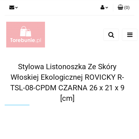
(
0
)
Zaloguj się
Zarejestruj się
Dodaj zgłoszenie
Stylowa Listonoszka Ze Skóry
Włoskiej Ekologicznej ROVICKY R-
TSL-08-CPDM CZARNA 26 x 21 x 9
[cm]