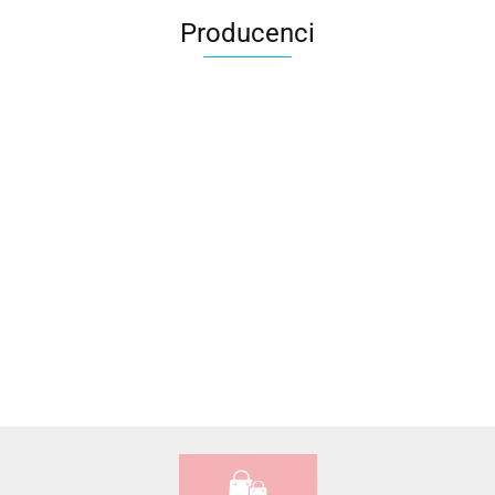
Producenci
Accardi (PL)
ALBATROSS