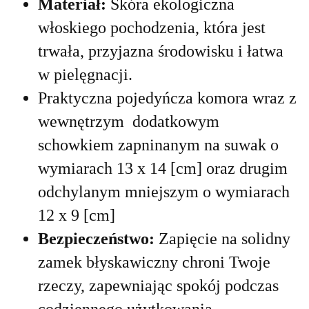
Materiał:
Skóra ekologiczna
włoskiego pochodzenia, która jest
trwała, przyjazna środowisku i łatwa
w pielęgnacji.
Praktyczna pojedyńcza komora wraz z
wewnętrzym dodatkowym
schowkiem zapninanym na suwak o
wymiarach 13 x 14 [cm] oraz drugim
odchylanym mniejszym o wymiarach
12 x 9 [cm]
Bezpieczeństwo:
Zapięcie na solidny
zamek błyskawiczny chroni Twoje
rzeczy, zapewniając spokój podczas
codziennego użytkowania.