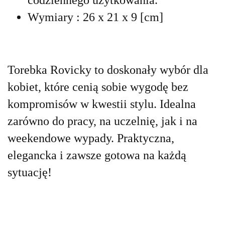
Wymiary : 26 x 21 x 9 [cm]
Torebka Rovicky to doskonały wybór dla
kobiet, które cenią sobie wygodę bez
kompromisów w kwestii stylu. Idealna
zarówno do pracy, na uczelnię, jak i na
weekendowe wypady. Praktyczna,
elegancka i zawsze gotowa na każdą
sytuację!