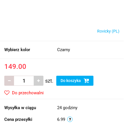
Rovicky (PL)
Wybierz kolor
Czarny
149.00
szt.
Do koszyka
Do przechowalni
Wysyłka w ciągu
24 godziny
Cena przesyłki
6.99