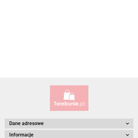
Accardi (PL)
ALBATROSS
Alessandro Paoli
Dane adresowe
Informacje