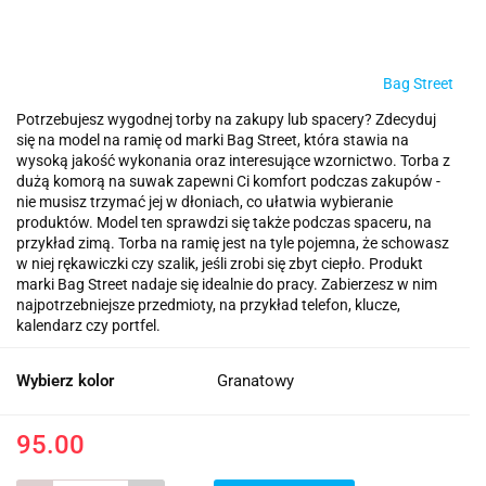
Bag Street
Potrzebujesz wygodnej torby na zakupy lub spacery? Zdecyduj
się na model na ramię od marki Bag Street, która stawia na
wysoką jakość wykonania oraz interesujące wzornictwo. Torba z
dużą komorą na suwak zapewni Ci komfort podczas zakupów -
nie musisz trzymać jej w dłoniach, co ułatwia wybieranie
produktów. Model ten sprawdzi się także podczas spaceru, na
przykład zimą. Torba na ramię jest na tyle pojemna, że schowasz
w niej rękawiczki czy szalik, jeśli zrobi się zbyt ciepło. Produkt
marki Bag Street nadaje się idealnie do pracy. Zabierzesz w nim
najpotrzebniejsze przedmioty, na przykład telefon, klucze,
kalendarz czy portfel.
Wybierz kolor
Granatowy
95.00