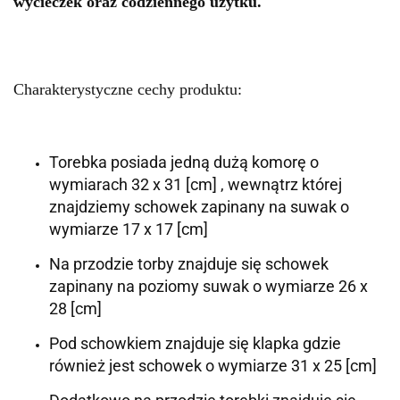
wycieczek oraz codziennego użytku.
Charakterystyczne cechy produktu:
Torebka posiada jedną dużą komorę o
wymiarach 32 x 31 [cm] , wewnątrz której
znajdziemy schowek zapinany na suwak o
wymiarze 17 x 17 [cm]
Na przodzie torby znajduje się schowek
zapinany na poziomy suwak o wymiarze 26 x
28 [cm]
Pod schowkiem znajduje się klapka gdzie
również jest schowek o wymiarze 31 x 25 [cm]