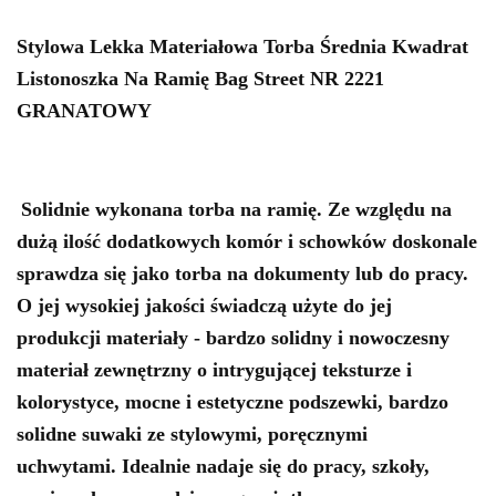
Stylowa Lekka Materiałowa Torba Średnia Kwadrat
Listonoszka Na Ramię Bag Street NR 2221
GRANATOWY
Solidnie wykonana torba na ramię. Ze względu na
dużą ilość dodatkowych komór i schowków doskonale
sprawdza się jako torba na dokumenty lub do pracy.
O jej wysokiej jakości świadczą użyte do jej
produkcji materiały - bardzo solidny i nowoczesny
materiał zewnętrzny o intrygującej teksturze i
kolorystyce, mocne i estetyczne podszewki, bardzo
solidne suwaki ze stylowymi, poręcznymi
uchwytami. Idealnie nadaje się do pracy, szkoły,