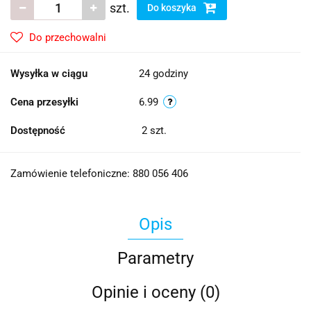
szt.
Do koszyka
Do przechowalni
Wysyłka w ciągu
24 godziny
Cena przesyłki
6.99
Dostępność
2
szt.
Zamówienie telefoniczne: 880 056 406
Opis
Parametry
Opinie i oceny (0)