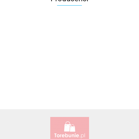
Accardi (PL)
ALBATROSS
Alessandro Paoli