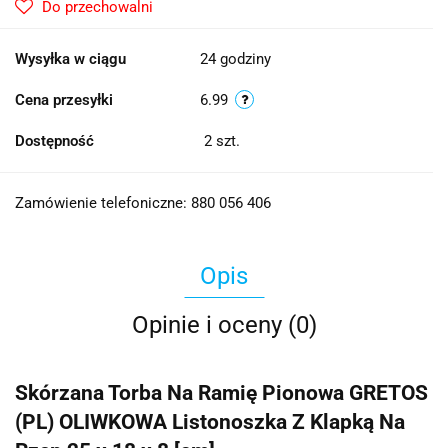
Do przechowalni
Wysyłka w ciągu
24 godziny
Cena przesyłki
6.99
Dostępność
2
szt.
Zamówienie telefoniczne: 880 056 406
Opis
Opinie i oceny (0)
Skórzana Torba Na Ramię Pionowa GRETOS
(PL) OLIWKOWA Listonoszka Z Klapką Na