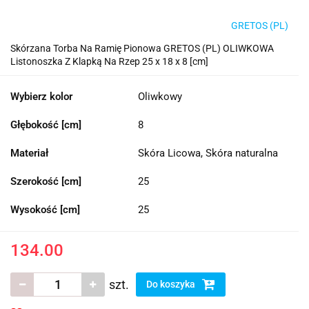
GRETOS (PL)
Skórzana Torba Na Ramię Pionowa GRETOS (PL) OLIWKOWA
Listonoszka Z Klapką Na Rzep 25 x 18 x 8 [cm]
Wybierz kolor
Oliwkowy
Głębokość [cm]
8
Materiał
Skóra Licowa, Skóra naturalna
Szerokość [cm]
25
Wysokość [cm]
25
134.00
szt.
Do koszyka