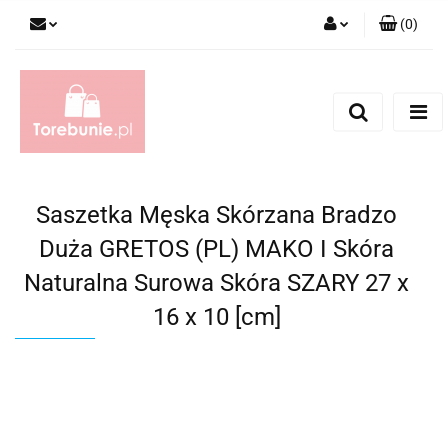
(
0
)
Zaloguj się
Zarejestruj się
Dodaj zgłoszenie
Saszetka Męska Skórzana Bradzo
Duża GRETOS (PL) MAKO I Skóra
Naturalna Surowa Skóra SZARY 27 x
16 x 10 [cm]