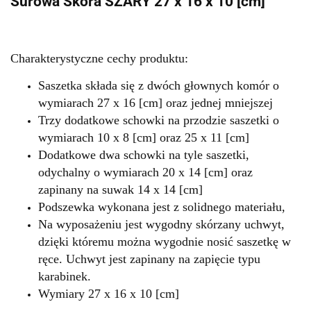
Surowa Skóra SZARY 27 x 16 x 10 [cm]
Charakterystyczne cechy produktu:
Saszetka składa się z dwóch głownych komór o
wymiarach 27 x 16 [cm] oraz jednej mniejszej
Trzy dodatkowe schowki na przodzie saszetki o
wymiarach 10 x 8 [cm] oraz 25 x 11 [cm]
Dodatkowe dwa schowki na tyle saszetki,
odychalny o wymiarach 20 x 14 [cm] oraz
zapinany na suwak 14 x 14 [cm]
Podszewka wykonana jest z solidnego materiału,
Na wyposażeniu jest wygodny skórzany uchwyt,
dzięki któremu można wygodnie nosić saszetkę w
ręce. Uchwyt jest zapinany na zapięcie typu
karabinek.
Wymiary 27 x 16 x 10 [cm]