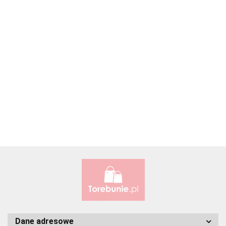
Accardi (PL)
ALBATROSS
Alessandro Paoli
Dane adresowe