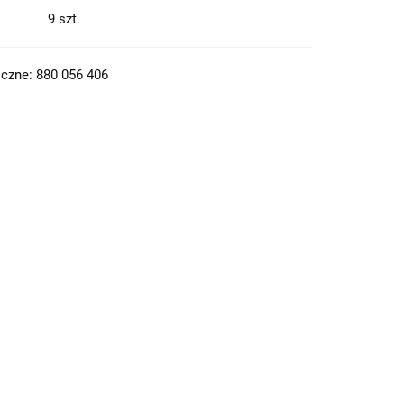
9
szt.
czne: 880 056 406