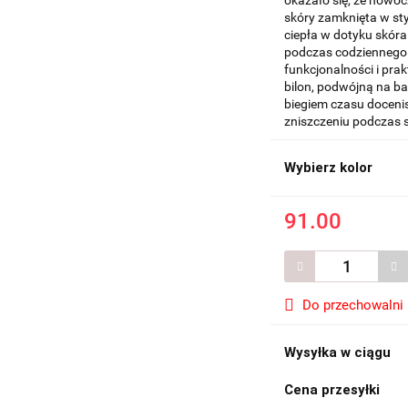
okazało się, że nowoc
skóry zamknięta w sty
ciepła w dotyku skóra
podczas codziennego 
funkcjonalności i pra
bilon, podwójną na ba
biegiem czasu doceni
zniszczeniu podczas 
Wybierz kolor
91.00
Do przechowalni
Wysyłka w ciągu
Cena przesyłki