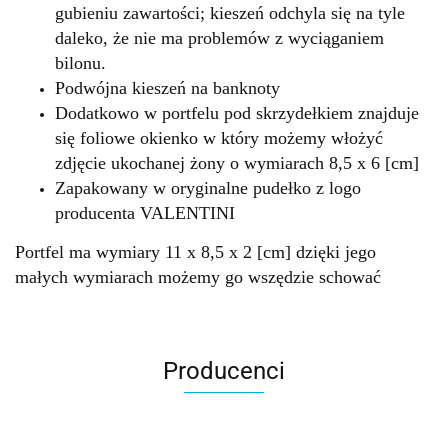
gubieniu zawartości; kieszeń odchyla się na tyle
daleko, że nie ma problemów z wyciąganiem
bilonu.
Podwójna kieszeń na banknoty
Dodatkowo w portfelu pod skrzydełkiem znajduje
się foliowe okienko w który możemy włożyć
zdjęcie ukochanej żony o wymiarach 8,5 x 6 [cm]
Zapakowany w oryginalne pudełko z logo
producenta VALENTINI
Portfel ma wymiary 11 x 8,5 x 2 [cm] dzięki jego
małych wymiarach możemy go wszędzie schować
Producenci