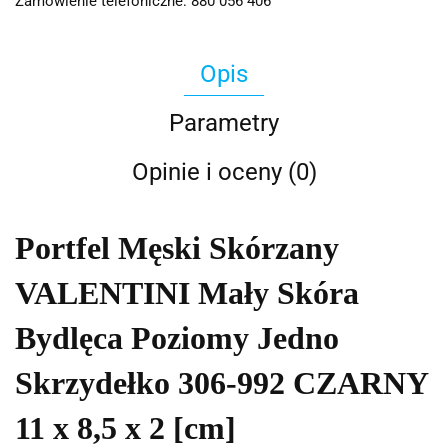
Zamówienie telefoniczne: 880 056 406
Opis
Parametry
Opinie i oceny (0)
Portfel Męski Skórzany
VALENTINI Mały Skóra
Bydlęca Poziomy Jedno
Skrzydełko 306-992 CZARNY
11 x 8,5 x 2 [cm]