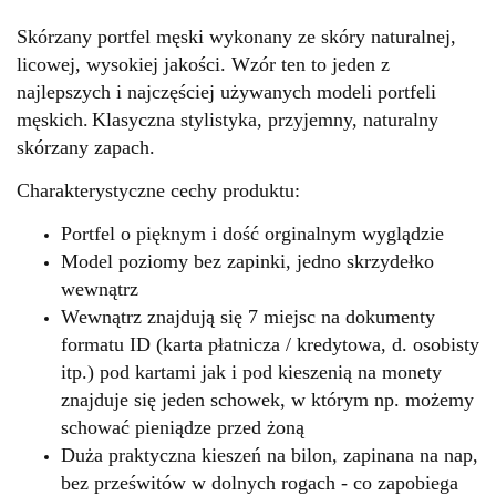
Skórzany portfel męski wykonany ze skóry naturalnej,
licowej, wysokiej jakości. Wzór ten to jeden z
najlepszych i najczęściej używanych modeli portfeli
męskich.
Klasyczna stylistyka, przyjemny, naturalny
skórzany zapach.
Charakterystyczne cechy produktu:
Portfel o pięknym i dość orginalnym wyglądzie
Model poziomy bez zapinki, jedno skrzydełko
wewnątrz
Wewnątrz znajdują się 7 miejsc na dokumenty
formatu ID (karta płatnicza / kredytowa, d. osobisty
itp.) pod kartami jak i pod kieszenią na monety
znajduje się jeden schowek, w którym np. możemy
schować pieniądze przed żoną
Duża praktyczna kieszeń na bilon, zapinana na nap,
bez prześwitów w dolnych rogach - co zapobiega