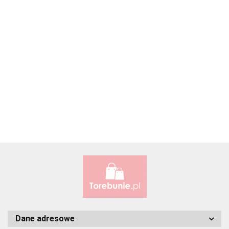
Accardi (PL)
ALBATROSS
Alessandro Paoli
Dane adresowe