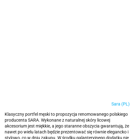
Sara (PL)
Klasyczny portfel męski to propozycja renomowanego polskiego
producenta SARA. Wykonane z naturalnej skóry licowej
akcesorium jest miękkie, a jego staranne obszycia gwarantują, że
nawet po wielu latach będzie prezentować się równie elegancko i
stylowo, co w dniu zakupu. W środku galanteryjnego dodatku nie