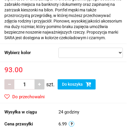
zabrakło miejsca na banknoty i dokumenty oraz zapinanej na
zatrzask kieszonki na bilon. Portfel męski ma także
przezroczystą przegródkę, w której możesz przechowywać
zdjęcia rodziny i przyjaciół. Pionowe, wysokiej jakości akcesorium
ma duży rozmiar, który pomimo braku zapięcia umożliwia
bezpieczne noszenie najważniejszych rzeczy. Propozycja marki
SARA jest dostępna w kolorze czekoladowym i czarnym.
Wybierz kolor
93.00
szt.
Do koszyka
Do przechowalni
Wysyłka w ciągu
24 godziny
Cena przesyłki
6.99