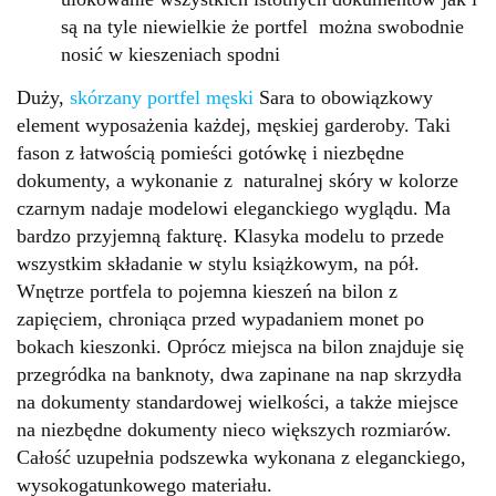
są na tyle niewielkie że portfel można swobodnie
nosić w kieszeniach spodni
Duży,
skórzany portfel męski
Sara to obowiązkowy
element wyposażenia każdej, męskiej garderoby. Taki
fason z łatwością pomieści gotówkę i niezbędne
dokumenty, a wykonanie z naturalnej skóry w kolorze
czarnym nadaje modelowi eleganckiego wyglądu. Ma
bardzo przyjemną fakturę. Klasyka modelu to przede
wszystkim składanie w stylu książkowym, na pół.
Wnętrze portfela to pojemna kieszeń na bilon z
zapięciem, chroniąca przed wypadaniem monet po
bokach kieszonki. Oprócz miejsca na bilon znajduje się
przegródka na banknoty, dwa zapinane na nap skrzydła
na dokumenty standardowej wielkości, a także miejsce
na niezbędne dokumenty nieco większych rozmiarów.
Całość uzupełnia podszewka wykonana z eleganckiego,
wysokogatunkowego materiału.