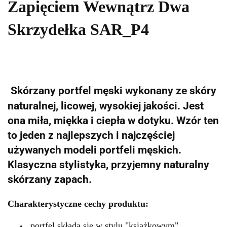
Zapięciem Wewnątrz Dwa
Skrzydełka SAR_P4
Skórzany portfel męski wykonany ze skóry
naturalnej, licowej, wysokiej jakości. Jest
ona miła, miękka i ciepła w dotyku. Wzór ten
to jeden z najlepszych i najczęściej
używanych modeli portfeli męskich.
Klasyczna stylistyka, przyjemny naturalny
skórzany zapach.
Charakterystyczne cechy produktu:
portfel składa się w stylu "książkowym"