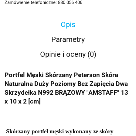
Zamówienie telefoniczne: 880 056 406
Opis
Parametry
Opinie i oceny (0)
Portfel Męski Skórzany Peterson Skóra
Naturalna Duży Poziomy Bez Zapięcia Dwa
Skrzydełka N992 BRĄZOWY "AMSTAFF" 13
x 10 x 2 [cm]
Skórzany portfel męski wykonany ze skóry