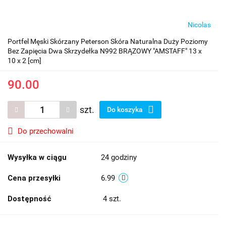
Nicolas
Portfel Męski Skórzany Peterson Skóra Naturalna Duży Poziomy
Bez Zapięcia Dwa Skrzydełka N992 BRĄZOWY "AMSTAFF" 13 x
10 x 2 [cm]
90.00
szt.
Do koszyka
Do przechowalni
Wysyłka w ciągu
24 godziny
Cena przesyłki
6.99
Dostępność
4
szt.