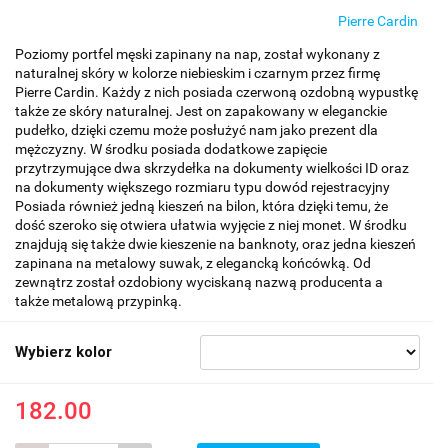
Pierre Cardin
Poziomy portfel męski zapinany na nap, został wykonany z
naturalnej skóry w kolorze niebieskim i czarnym przez firmę
Pierre Cardin. Każdy z nich posiada czerwoną ozdobną wypustkę
także ze skóry naturalnej. Jest on zapakowany w eleganckie
pudełko, dzięki czemu może posłużyć nam jako prezent dla
mężczyzny. W środku posiada dodatkowe zapięcie
przytrzymujące dwa skrzydełka na dokumenty wielkości ID oraz
na dokumenty większego rozmiaru typu dowód rejestracyjny
Posiada również jedną kieszeń na bilon, która dzięki temu, że
dość szeroko się otwiera ułatwia wyjęcie z niej monet. W środku
znajdują się także dwie kieszenie na banknoty, oraz jedna kieszeń
zapinana na metalowy suwak, z elegancką końcówką. Od
zewnątrz został ozdobiony wyciskaną nazwą producenta a
także metalową przypinką.
Wybierz kolor
182.00