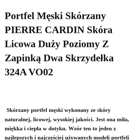
Portfel Męski Skórzany
PIERRE CARDIN Skóra
Licowa Duży Poziomy Z
Zapinką Dwa Skrzydełka
324A VO02
Skórzany portfel męski wykonany ze skóry
naturalnej, licowej, wysokiej jakości. Jest ona miła,
miękka i ciepła w dotyku. Wzór ten to jeden z
najlepszych i najczęściej używanych modeli portfeli