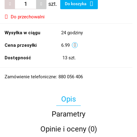
szt.
Do koszyka
Do przechowalni
Wysyłka w ciągu
24 godziny
Cena przesyłki
6.99
Dostępność
13
szt.
Zamówienie telefoniczne: 880 056 406
Opis
Parametry
Opinie i oceny (0)