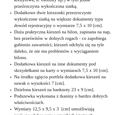
przeźroczysta wykończona siatką.
Dodatkowe dwie kieszonki przezroczyste
wykończone siatką na większe dokumenty typu
dowód rejestracyjny o wymiarze 7,5 x 10 [cm].
Duża praktyczna kieszeń na bilon, zapinana na nap,
bez prześwitów w dolnych rogach - co zapobiega
gubieniu zawartości; kieszeń odchyla się na tyle
daleko, że nie ma problemów z wyciąganiem
bilonu.
Dodatkowa kieszeń na inne dokumenty pod
skrzydełkami na karty o wymiarach 7,5 x 10 [cm].
Na środku zgięcia portfela dodatkowa kieszeń na
suwak o wysokości 7 [cm].
Dzielona kieszeń na banknoty 23 x 9 [cm].
Podszewka wykonana z tkaniny o bardzo dobrych
właściwościach.
Wymiary 12,5 x 9,5 x 3 [cm] umożliwiają