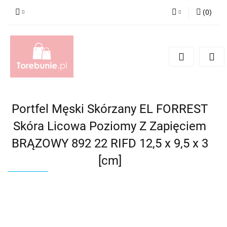
(
0
)
Zaloguj się
Zarejestruj się
Dodaj zgłoszenie
Portfel Męski Skórzany EL FORREST
Skóra Licowa Poziomy Z Zapięciem
BRĄZOWY 892 22 RIFD 12,5 x 9,5 x 3
[cm]