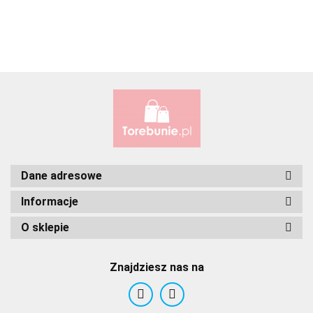
ALBATROSS
Alessandro Paoli
Dane adresowe
Informacje
O sklepie
ALWAYS WILD
Znajdziesz nas na