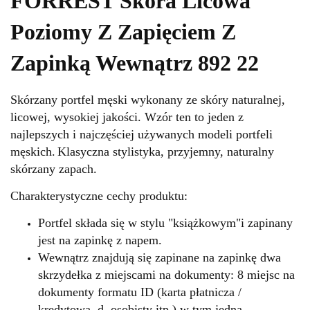
FORREST Skóra Licowa
Poziomy Z Zapięciem Z
Zapinką Wewnątrz 892 22
Skórzany portfel męski wykonany ze skóry naturalnej,
licowej, wysokiej jakości. Wzór ten to jeden z
najlepszych i najczęściej używanych modeli portfeli
męskich.
Klasyczna stylistyka, przyjemny, naturalny
skórzany zapach.
Charakterystyczne cechy produktu:
Portfel składa się w stylu "książkowym"i zapinany
jest na zapinkę z napem.
Wewnątrz znajdują się zapinane na zapinkę dwa
skrzydełka z miejscami na dokumenty: 8 miejsc na
dokumenty formatu ID (karta płatnicza /
kredytowa, d. osobisty itp.) w tym jedna