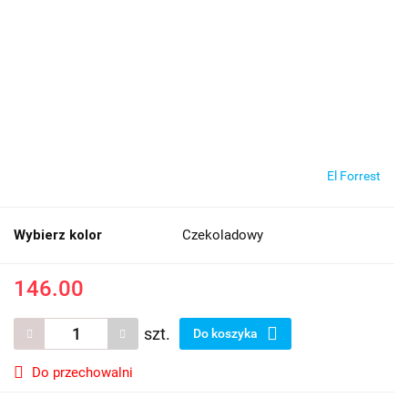
El Forrest
Wybierz kolor
Czekoladowy
146.00
szt.
Do koszyka
Do przechowalni