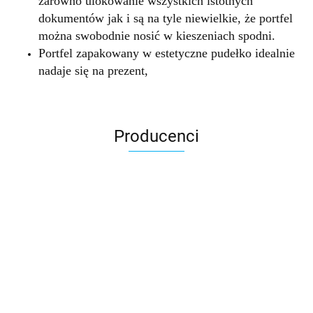
zarówno ulokowanie wszystkich istotnych
dokumentów jak i są na tyle niewielkie, że portfel
można swobodnie nosić w kieszeniach spodni.
Portfel zapakowany w estetyczne pudełko idealnie
nadaje się na prezent,
Producenci
Accardi (PL)