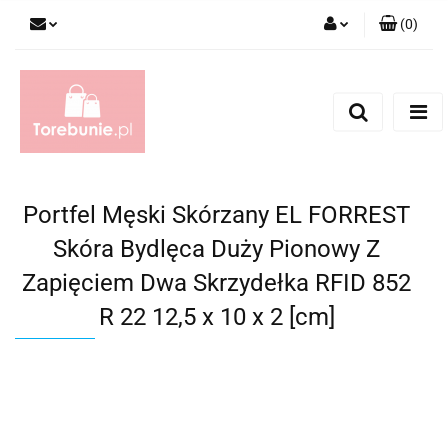
(
0
)
Zaloguj się
Zarejestruj się
Dodaj zgłoszenie
Portfel Męski Skórzany EL FORREST
Skóra Bydlęca Duży Pionowy Z
Zapięciem Dwa Skrzydełka RFID 852
R 22 12,5 x 10 x 2 [cm]