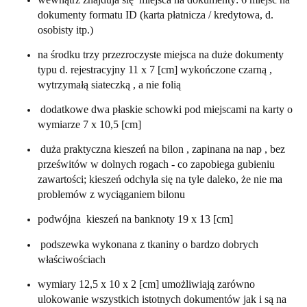
dokumenty formatu ID (karta płatnicza / kredytowa, d.
osobisty itp.)
na środku trzy przezroczyste miejsca na duże dokumenty
typu d. rejestracyjny 11 x 7 [cm] wykończone czarną ,
wytrzymałą siateczką , a nie folią
dodatkowe dwa płaskie schowki pod miejscami na karty o
wymiarze 7 x 10,5 [cm]
duża praktyczna kieszeń na bilon , zapinana na nap , bez
prześwitów w dolnych rogach - co zapobiega gubieniu
zawartości; kieszeń odchyla się na tyle daleko, że nie ma
problemów z wyciąganiem bilonu
podwójna kieszeń na banknoty 19 x 13 [cm]
podszewka wykonana z tkaniny o bardzo dobrych
właściwościach
wymiary 12,5 x 10 x 2 [cm] umożliwiają zarówno
ulokowanie wszystkich istotnych dokumentów jak i są na