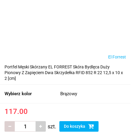
El Forrest
Portfel Męski Skórzany EL FORREST Skóra Bydlęca Duży
Pionowy Z Zapięciem Dwa Skrzydełka RFID 852 R 22 12,5 x 10 x
2 [cm]
Wybierz kolor
Brązowy
117.00
szt.
Do koszyka