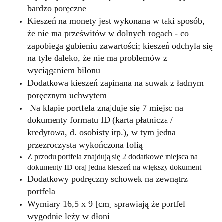
bardzo poręczne
Kieszeń na monety jest wykonana w taki sposób,
że nie ma prześwitów w dolnych rogach - co
zapobiega gubieniu zawartości; kieszeń odchyla się
na tyle daleko, że nie ma problemów z
wyciąganiem bilonu
Dodatkowa kieszeń zapinana na suwak z ładnym
poręcznym uchwytem
Na klapie portfela znajduje się 7 miejsc na
dokumenty formatu ID (karta płatnicza /
kredytowa, d. osobisty itp.), w tym jedna
przezroczysta wykończona folią
Z przodu portfela znajdują się 2 dodatkowe miejsca na
dokumenty ID oraj jedna kieszeń na większy dokument
Dodatkowy podręczny schowek na zewnątrz
portfela
Wymiary 16,5 x 9 [cm] sprawiają że portfel
wygodnie leży w dłoni