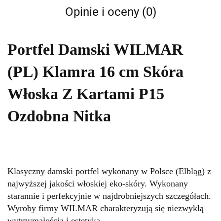
Opinie i oceny (0)
Portfel Damski WILMAR
(PL) Klamra 16 cm Skóra
Włoska Z Kartami P15
Ozdobna Nitka
Klasyczny damski portfel wykonany w Polsce (Elbląg) z
najwyższej jakości włoskiej eko-skóry. Wykonany
starannie i perfekcyjnie w najdrobniejszych szczegółach.
Wyroby firmy WILMAR charakteryzują się niezwykłą
wytrzymałością i estetyką.