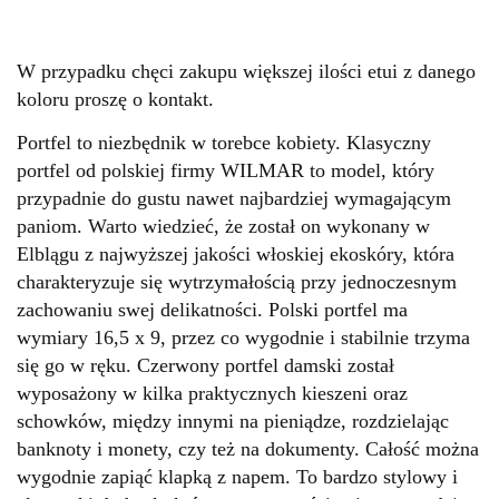
W przypadku chęci zakupu większej ilości etui z danego
koloru proszę o kontakt.
Portfel to niezbędnik w torebce kobiety. Klasyczny
portfel od polskiej firmy WILMAR to model, który
przypadnie do gustu nawet najbardziej wymagającym
paniom. Warto wiedzieć, że został on wykonany w
Elblągu z najwyższej jakości włoskiej ekoskóry, która
charakteryzuje się wytrzymałością przy jednoczesnym
zachowaniu swej delikatności. Polski portfel ma
wymiary 16,5 x 9, przez co wygodnie i stabilnie trzyma
się go w ręku. Czerwony portfel damski został
wyposażony w kilka praktycznych kieszeni oraz
schowków, między innymi na pieniądze, rozdzielając
banknoty i monety, czy też na dokumenty. Całość można
wygodnie zapiąć klapką z napem. To bardzo stylowy i