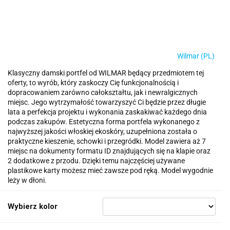
Wilmar (PL)
Klasyczny damski portfel od WILMAR będący przedmiotem tej
oferty, to wyrób, który zaskoczy Cię funkcjonalnością i
dopracowaniem zarówno całokształtu, jak i newralgicznych
miejsc. Jego wytrzymałość towarzyszyć Ci będzie przez długie
lata a perfekcja projektu i wykonania zaskakiwać każdego dnia
podczas zakupów. Estetyczna forma portfela wykonanego z
najwyższej jakości włoskiej ekoskóry, uzupełniona została o
praktyczne kieszenie, schowki i przegródki. Model zawiera aż 7
miejsc na dokumenty formatu ID znajdujących się na klapie oraz
2 dodatkowe z przodu. Dzięki temu najczęściej używane
plastikowe karty możesz mieć zawsze pod ręką. Model wygodnie
leży w dłoni.
Wybierz kolor