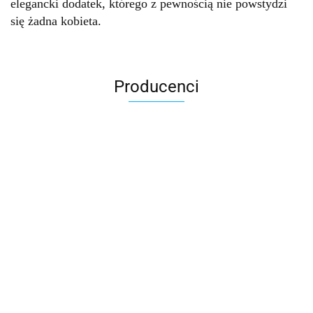
elegancki dodatek, którego z pewnością nie powstydzi
się żadna kobieta.
Producenci
Accardi (PL)
ALBATROSS