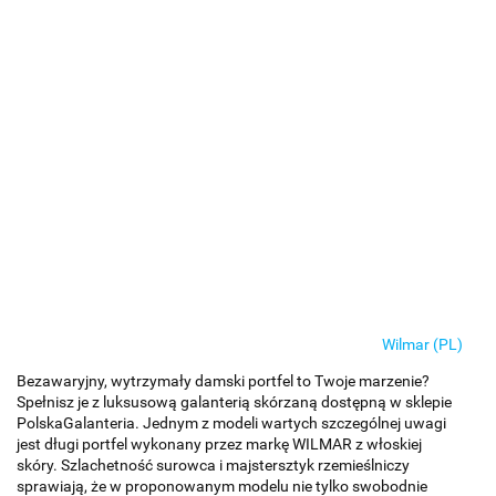
Wilmar (PL)
Bezawaryjny, wytrzymały damski portfel to Twoje marzenie?
Spełnisz je z luksusową galanterią skórzaną dostępną w sklepie
PolskaGalanteria. Jednym z modeli wartych szczególnej uwagi
jest długi portfel wykonany przez markę WILMAR z włoskiej
skóry. Szlachetność surowca i majstersztyk rzemieślniczy
sprawiają, że w proponowanym modelu nie tylko swobodnie