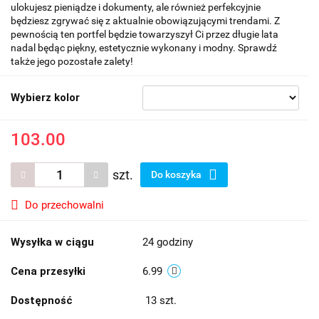
ulokujesz pieniądze i dokumenty, ale również perfekcyjnie
będziesz zgrywać się z aktualnie obowiązującymi trendami. Z
pewnością ten portfel będzie towarzyszył Ci przez długie lata
nadal będąc piękny, estetycznie wykonany i modny. Sprawdź
także jego pozostałe zalety!
Wybierz kolor
103.00
szt.
Do koszyka
Do przechowalni
Wysyłka w ciągu
24 godziny
Cena przesyłki
6.99
Dostępność
13
szt.