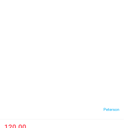
Peterson
120.00