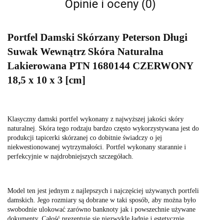
Opinie i oceny (0)
Portfel Damski Skórzany Peterson Długi
Suwak Wewnątrz Skóra Naturalna
Lakierowana PTN 1680144 CZERWONY
18,5 x 10 x 3 [cm]
Klasyczny damski portfel wykonany z najwyższej jakości skóry
naturalnej. Skóra tego rodzaju bardzo często wykorzystywana jest do
produkcji tapicerki skórzanej co dobitnie świadczy o jej
niekwestionowanej wytrzymałości. Portfel wykonany starannie i
perfekcyjnie w najdrobniejszych szczegółach.
Model ten jest jednym z najlepszych i najczęściej używanych portfeli
damskich. Jego rozmiary są dobrane w taki sposób, aby można było
swobodnie ulokować zarówno banknoty jak i powszechnie używane
dokumenty. Całość prezentuje się niezwykle ładnie i estetycznie.