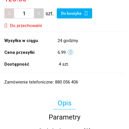
szt.
Do koszyka
Do przechowalni
Wysyłka w ciągu
24 godziny
Cena przesyłki
6.99
Dostępność
4
szt.
Zamówienie telefoniczne: 880 056 406
Opis
Parametry