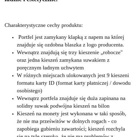
Charakterystyczne cechy produktu:
Portfel jest zamykany klapką z napem na której
znajduje się ozdobna blaszka z logo producenta.
Wewnątrz znajdują się trzy kieszenie „robocze"
oraz jedna kieszeń zamykana suwakiem z
poręcznym ładnym uchwytem
W różnych miejscach ulokowanych jest 9 kieszeni
formatu karty ID (format karty płatniczej / dowodu
osobistego)
Wewnątrz portfela znajduje się duża zapinana na
solidny suwak podwójna kieszeń na bilon
Kieszeń na monety jest wykonana w taki sposób,
że nie ma prześwitów w dolnych rogach - co
zapobiega gubieniu zawartości; kieszeń rozchyla
się na tyle szeroko, że nie ma problemów z