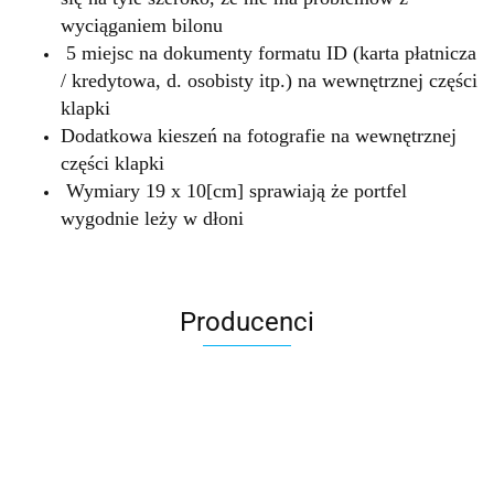
wyciąganiem bilonu
5 miejsc na dokumenty formatu ID (karta płatnicza
/ kredytowa, d. osobisty itp.) na wewnętrznej części
klapki
Dodatkowa kieszeń na fotografie na wewnętrznej
części klapki
Wymiary 19 x 10[cm] sprawiają że portfel
wygodnie leży w dłoni
Producenci
Accardi (PL)