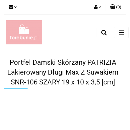
(
0
)
Zaloguj się
Zarejestruj się
Dodaj zgłoszenie
Portfel Damski Skórzany PATRIZIA
Lakierowany Długi Max Z Suwakiem
SNR-106 SZARY 19 x 10 x 3,5 [cm]