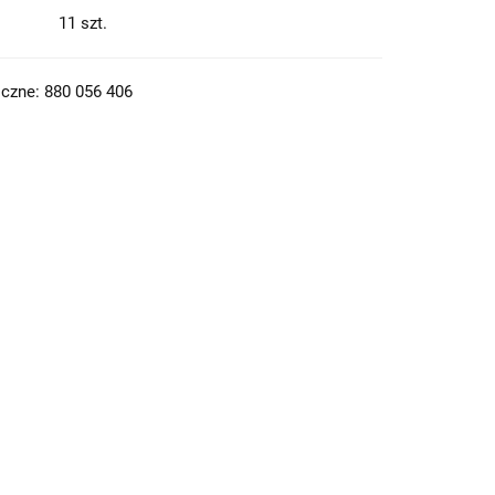
11
szt.
czne: 880 056 406