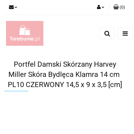
(
0
)
Zaloguj się
Zarejestruj się
Dodaj zgłoszenie
Portfel Damski Skórzany Harvey
Miller Skóra Bydlęca Klamra 14 cm
PL10 CZERWONY 14,5 x 9 x 3,5 [cm]