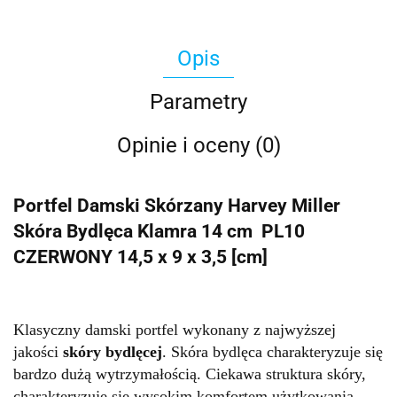
Opis
Parametry
Opinie i oceny (0)
Portfel Damski Skórzany Harvey Miller
Skóra Bydlęca Klamra 14 cm PL10
CZERWONY 14,5 x 9 x 3,5 [cm]
Klasyczny damski portfel wykonany z najwyższej
jakości
skóry bydlęcej
. Skóra bydlęca charakteryzuje się
bardzo dużą wytrzymałością. Ciekawa struktura skóry,
charakteryzuje się wysokim komfortem użytkowania.