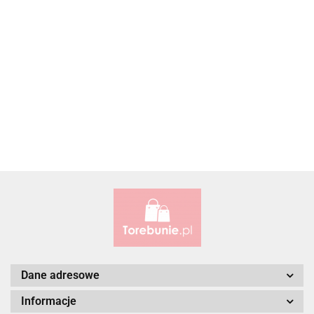
Accardi (PL)
ALBATROSS
Alessandro Paoli
Dane adresowe
Informacje