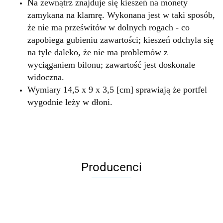
Na zewnątrz znajduje się kieszeń na monety
zamykana na klamrę. Wykonana jest w taki sposób,
że nie ma prześwitów w dolnych rogach - co
zapobiega gubieniu zawartości; kieszeń odchyla się
na tyle daleko, że nie ma problemów z
wyciąganiem bilonu; zawartość jest doskonale
widoczna.
Wymiary 14,5 x 9 x 3,5 [cm] sprawiają że portfel
wygodnie leży w dłoni.
Producenci