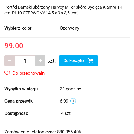
Portfel Damski Skórzany Harvey Miller Skóra Bydlęca Klamra 14
cm PL10 CZERWONY 14,5 x 9 x 3,5 [cm]
Wybierz kolor
Czerwony
99.00
szt.
Do koszyka
Do przechowalni
Wysyłka w ciągu
24 godziny
Cena przesyłki
6.99
Dostępność
4
szt.
Zamówienie telefoniczne: 880 056 406