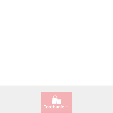
Accardi (PL)
ALBATROSS
Alessandro Paoli