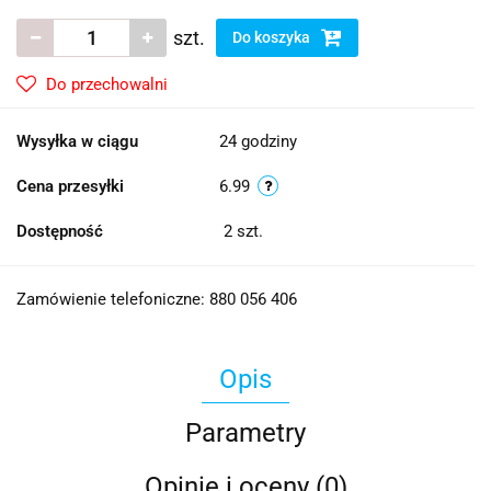
szt.
Do koszyka
Do przechowalni
Wysyłka w ciągu
24 godziny
Cena przesyłki
6.99
Dostępność
2
szt.
Zamówienie telefoniczne: 880 056 406
Opis
Parametry
Opinie i oceny (0)