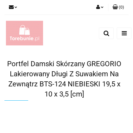
(
0
)
Zaloguj się
Zarejestruj się
Dodaj zgłoszenie
Portfel Damski Skórzany GREGORIO
Lakierowany Długi Z Suwakiem Na
Zewnątrz BTS-124 NIEBIESKI 19,5 x
10 x 3,5 [cm]