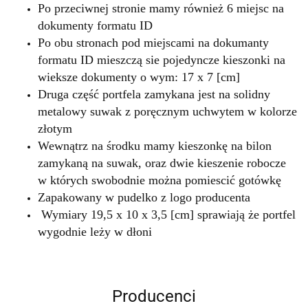
Po przeciwnej stronie mamy również 6 miejsc na
dokumenty formatu ID
Po obu stronach pod miejscami na dokumanty
formatu ID mieszczą sie pojedyncze kieszonki na
wieksze dokumenty o wym: 17 x 7 [cm]
Druga część portfela zamykana jest na solidny
metalowy suwak z poręcznym uchwytem w kolorze
złotym
Wewnątrz na środku mamy kieszonkę na bilon
zamykaną na suwak, oraz dwie kieszenie robocze
w których swobodnie można pomiescić gotówkę
Zapakowany w pudelko z logo producenta
Wymiary 19,5 x 10 x 3,5 [cm] sprawiają że portfel
wygodnie leży w dłoni
Producenci