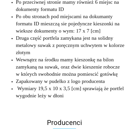
Po przeciwnej stronie mamy również 6 miejsc na
dokumenty formatu ID
Po obu stronach pod miejscami na dokumanty
formatu ID mieszczą sie pojedyncze kieszonki na
wieksze dokumenty o wym: 17 x 7 [cm]
Druga część portfela zamykana jest na solidny
metalowy suwak z poręcznym uchwytem w kolorze
złotym
Wewnątrz na środku mamy kieszonkę na bilon
zamykaną na suwak, oraz dwie kieszenie robocze
w których swobodnie można pomiescić gotówkę
Zapakowany w pudelko z logo producenta
Wymiary 19,5 x 10 x 3,5 [cm] sprawiają że portfel
wygodnie leży w dłoni
Producenci