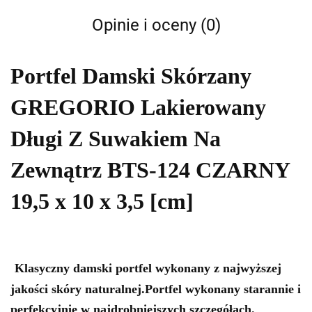
Opinie i oceny (0)
Portfel Damski Skórzany
GREGORIO Lakierowany
Długi Z Suwakiem Na
Zewnątrz BTS-124 CZARNY
19,5 x 10 x 3,5 [cm]
Klasyczny damski portfel wykonany z najwyższej
jakości
skóry naturalnej
.Portfel wykonany starannie i
perfekcyjnie w najdrobniejszych szczegółach.