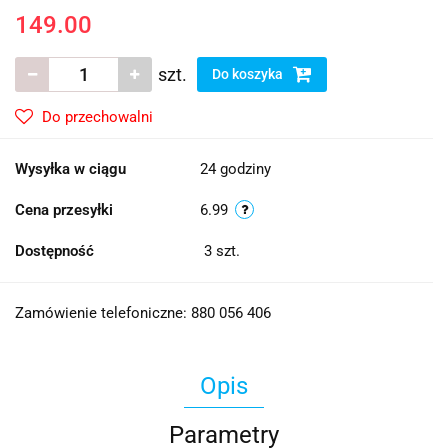
149.00
szt.
Do koszyka
Do przechowalni
Wysyłka w ciągu
24 godziny
Cena przesyłki
6.99
Dostępność
3
szt.
Zamówienie telefoniczne: 880 056 406
Opis
Parametry