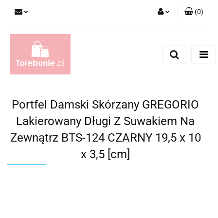
(
0
)
Zaloguj się
Zarejestruj się
Dodaj zgłoszenie
Portfel Damski Skórzany GREGORIO
Lakierowany Długi Z Suwakiem Na
Zewnątrz BTS-124 CZARNY 19,5 x 10
x 3,5 [cm]