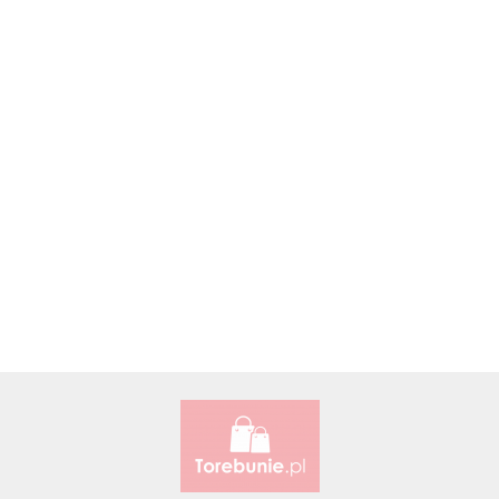
Accardi (PL)
ALBATROSS
Alessandro Paoli