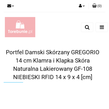
(
0
)
Zaloguj się
Zarejestruj się
Dodaj zgłoszenie
Portfel Damski Skórzany GREGORIO
14 cm Klamra i Klapka Skóra
Naturalna Lakierowany GF-108
NIEBIESKI RFID 14 x 9 x 4 [cm]