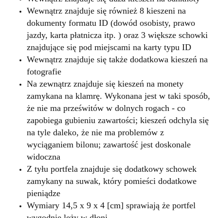
Wewnątrz znajduje się również 8 kieszeni na
dokumenty formatu ID (dowód osobisty, prawo
jazdy, karta płatnicza itp. ) oraz 3 większe schowki
znajdujące się pod miejscami na karty typu ID
Wewnątrz znajduje się także d
odatkowa kieszeń na
fotografie
Na zewnątrz znajduje się kieszeń na monety
zamykana na klamrę. Wykonana jest w taki sposób,
że nie ma prześwitów w dolnych rogach - co
zapobiega gubieniu zawartości; kieszeń odchyla się
na tyle daleko, że nie ma problemów z
wyciąganiem bilonu; zawartość jest doskonale
widoczna
Z tyłu portfela znajduje się dodatkowy schowek
zamykany na suwak, który pomieści dodatkowe
pieniądze
Wymiary 14,5 x 9 x 4 [cm] sprawiają że portfel
wygodnie leży w dłoni