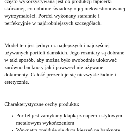
często wykorzystywana jest do produkcji tapicerki
skórzanej, co dobitnie świadczy o jej niekwestionowanej
wytrzymałości. Portfel wykonany starannie i
perfekcyjnie w najdrobniejszych szczegółach.
Model ten jest jednym z najlepszych i najczęściej
używanych portfeli damskich. Jego rozmiary są dobrane
w taki sposób, aby można było swobodnie ulokować
zarówno banknoty jak i powszechnie używane
dokumenty. Całość prezentuje się niezwykle ładnie i
estetycznie.
Charakterystyczne cechy produktu:
Portfel jest zamykany klapką z napem i stylowym
metalowym wykończeniem
Wewnątrz znajduje się duża kieszeń na banknoty