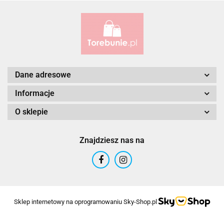
Alessandro Paoli
Dane adresowe
Informacje
O sklepie
ALWAYS WILD
Znajdziesz nas na
ANDRUS (PL)
Sklep internetowy na oprogramowaniu Sky-Shop.pl