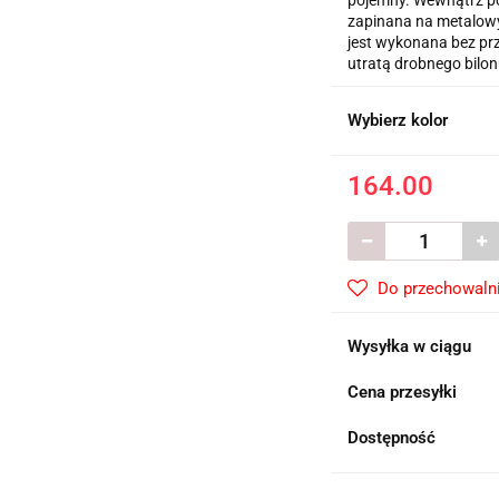
pojemny. Wewnątrz por
zapinana na metalowy
jest wykonana bez pr
utratą drobnego bilon
Wybierz kolor
164.00
Do przechowaln
Wysyłka w ciągu
Cena przesyłki
Dostępność