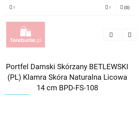
(
0
)
Zaloguj się
Zarejestruj się
Dodaj zgłoszenie
Portfel Damski Skórzany BETLEWSKI
(PL) Klamra Skóra Naturalna Licowa
14 cm BPD-FS-108