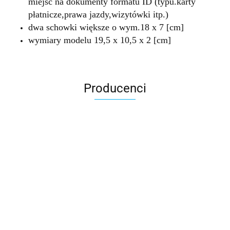
miejsc na dokumenty formatu ID (typu.karty
płatnicze,prawa jazdy,wizytówki itp.)
dwa schowki większe o wym.18 x 7 [cm]
wymiary modelu 19,5 x 10,5 x 2 [cm]
Producenci
Accardi (PL)