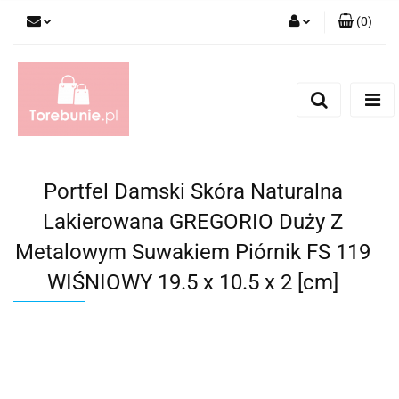
(
0
)
Zaloguj się
Zarejestruj się
Dodaj zgłoszenie
Portfel Damski Skóra Naturalna
Lakierowana GREGORIO Duży Z
Metalowym Suwakiem Piórnik FS 119
WIŚNIOWY 19.5 x 10.5 x 2 [cm]