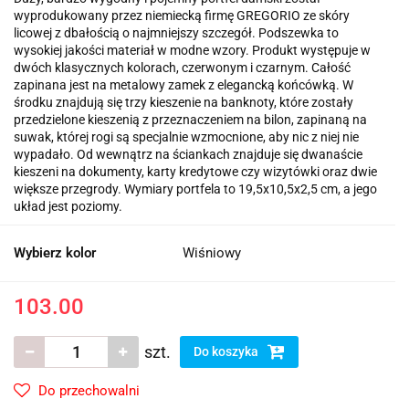
wyprodukowany przez niemiecką firmę GREGORIO ze skóry
licowej z dbałością o najmniejszy szczegół. Podszewka to
wysokiej jakości materiał w modne wzory. Produkt występuje w
dwóch klasycznych kolorach, czerwonym i czarnym. Całość
zapinana jest na metalowy zamek z elegancką końcówką. W
środku znajdują się trzy kieszenie na banknoty, które zostały
przedzielone kieszenią z przeznaczeniem na bilon, zapinaną na
suwak, której rogi są specjalnie wzmocnione, aby nic z niej nie
wypadało. Od wewnątrz na ściankach znajduje się dwanaście
kieszeni na dokumenty, karty kredytowe czy wizytówki oraz dwie
większe przegrody. Wymiary portfela to 19,5x10,5x2,5 cm, a jego
układ jest poziomy.
Wybierz kolor
Wiśniowy
103.00
szt.
Do koszyka
Do przechowalni