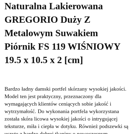
Naturalna Lakierowana
GREGORIO Duży Z
Metalowym Suwakiem
Piórnik FS 119 WIŚNIOWY
19.5 x 10.5 x 2 [cm]
Bardzo ładny damski portfel skórzany wysokiej jakości.
Model ten jest praktyczny, przeznaczony dla
wymagających klientów ceniących sobie jakość i
wytrzymałość. Do wykonania portfela wykorzystana
została skóra licowa wysokiej jakości o intrygującej
teksturze, miła i ciepła w dotyku. Również podszewki są
uszyte z bardzo dobrej tkaniny o nowoczesnym