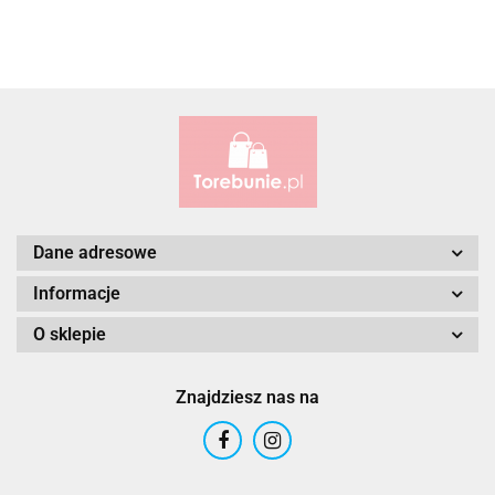
ALBATROSS
Alessandro Paoli
Dane adresowe
Informacje
O sklepie
ALWAYS WILD
Znajdziesz nas na